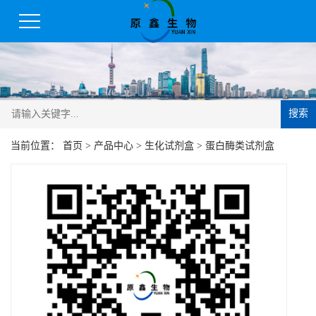
搜索
当前位置：
首页
>
产品中心
>
生化试剂盒
>
蛋白酶类试剂盒