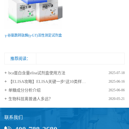
γ-谷氨酰转肽酶(γ-GT)活性测定试剂盒
推荐阅读：
bca蛋白含量elisa试剂盒使用方法
2025-07-18
【ELISA攻略】ELISA关键一步!这10类样品要如何处理?
2025-06-16
​单糖成分分析介绍
2025-06-06
生物科技离普通人多远？
2020-05-21
联系我们