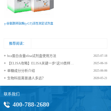
γ-谷氨酰转肽酶(γ-GT)活性测定试剂盒
推荐阅读：
bca蛋白含量elisa试剂盒使用方法
2025-07-18
【ELISA攻略】ELISA关键一步!这10类样品要如何处理?
2025-06-16
​单糖成分分析介绍
2025-06-06
生物科技离普通人多远？
2020-05-21
联系我们
400-788-2680