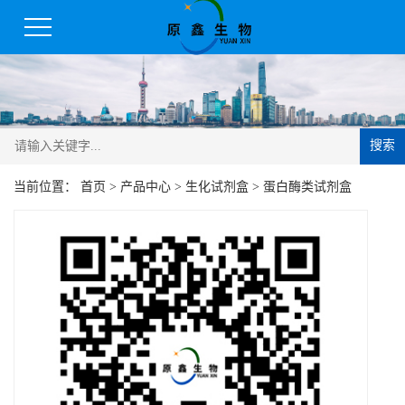
搜索
当前位置：
首页
>
产品中心
>
生化试剂盒
>
蛋白酶类试剂盒