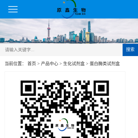
搜索
当前位置：
首页
>
产品中心
>
生化试剂盒
>
蛋白酶类试剂盒