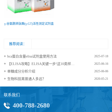
γ-谷氨酰转肽酶(γ-GT)活性测定试剂盒
推荐阅读：
bca蛋白含量elisa试剂盒使用方法
2025-07-18
【ELISA攻略】ELISA关键一步!这10类样品要如何处理?
2025-06-16
​单糖成分分析介绍
2025-06-06
生物科技离普通人多远？
2020-05-21
联系我们
400-788-2680