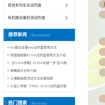
其他系列生化试剂盒
有机酸含量检测试剂盒
R
推荐新闻
Recommend
bca蛋白含量elisa试剂盒使用方法
短链脂肪酸ELISA试剂盒使用方法介绍
【ELISA攻略】ELISA关键一步!这10类样品要如何处理?
​单糖成分分析介绍
​土壤酸碱度测试方法全面指南
小鼠三甲胺（TMA）ELISA试剂盒的使用方法
K
热门搜索
Keywords