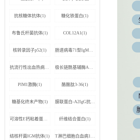
抗核糖体抗体(1)
糖化铁蛋白(1)
布鲁氏杆菌抗体(1)
COL12A1(1)
核转录因子p52(1)
肠道病毒71型IgM抗体(1)
抗流行性出血热病毒IgM抗体(1)
极长链酰基辅酶A脱氢酶(1)
PIM1激酶(1)
酪酪肽3-36(1)
糖基化终末产物(1)
膜联蛋白-A2IgG抗体(1)
可溶性E钙粘着蛋白;可溶性上皮性钙黏附蛋白(1)
纤维结合蛋白(1)
结核杆菌IGM抗体(1)
T淋巴细胞白血病1+2型病毒(1)