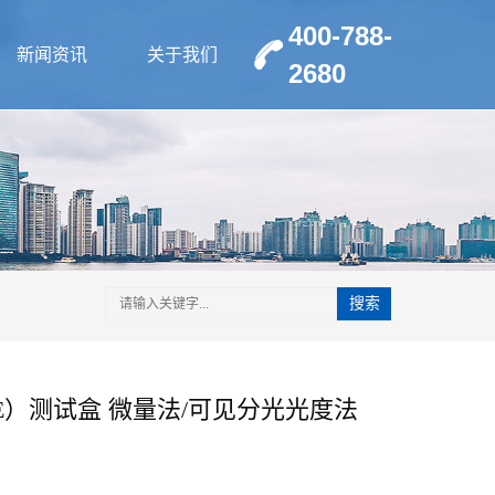
400-788-
新闻资讯
关于我们
2680
搜索
E）测试盒 微量法/可见分光光度法