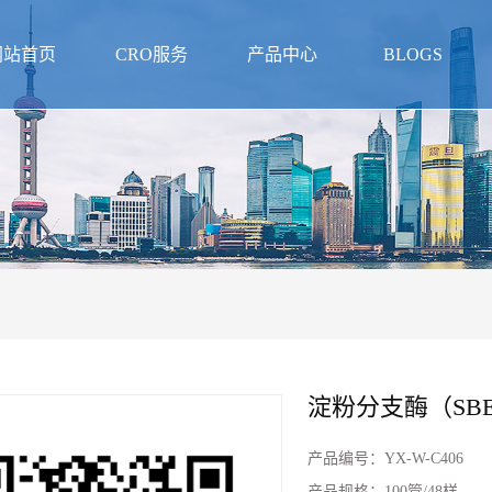
网站首页
CRO服务
产品中心
BLOGS
淀粉分支酶（SB
产品编号：
YX-W-C406
产品规格：
100管/48样