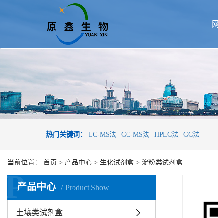
热门关键词：
LC-MS法
GC-MS法
HPLC法
GC法
当前位置：
首页
>
产品中心
>
生化试剂盒
>
淀粉类试剂盒
P
产品中心
Product Show
土壤类试剂盒