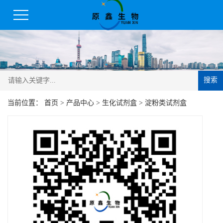
搜索
当前位置：
首页
>
产品中心
>
生化试剂盒
>
淀粉类试剂盒