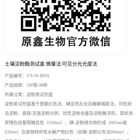
土壤淀粉酶测试盒 微量法/可见分光光度法
产品编号：
YX-W-B929
产品规格：
100管/48样
所属分类：
淀粉类试剂盒
淀粉类试剂盒基于蒽酮比色法、碘显色反应及酶解偶联法，可检测
总淀粉、直链/支链淀粉比例、抗性淀粉含量及淀粉酶活性。其检测
原理包括葡萄糖显色（620nm）、碘-淀粉络合物形成（605nm或
620nm）及底物特异性水解产物比色（如碘-淀粉比色法660nm），