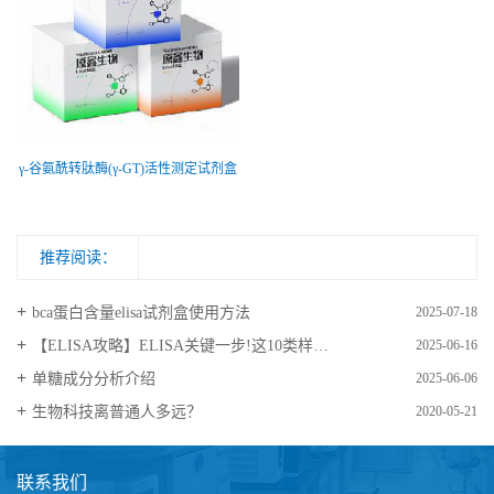
γ-谷氨酰转肽酶(γ-GT)活性测定试剂盒
推荐阅读：
bca蛋白含量elisa试剂盒使用方法
2025-07-18
【ELISA攻略】ELISA关键一步!这10类样品要如何处理?
2025-06-16
​单糖成分分析介绍
2025-06-06
生物科技离普通人多远？
2020-05-21
联系我们