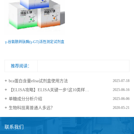
γ-谷氨酰转肽酶(γ-GT)活性测定试剂盒
推荐阅读：
bca蛋白含量elisa试剂盒使用方法
2025-07-18
【ELISA攻略】ELISA关键一步!这10类样品要如何处理?
2025-06-16
​单糖成分分析介绍
2025-06-06
生物科技离普通人多远？
2020-05-21
联系我们