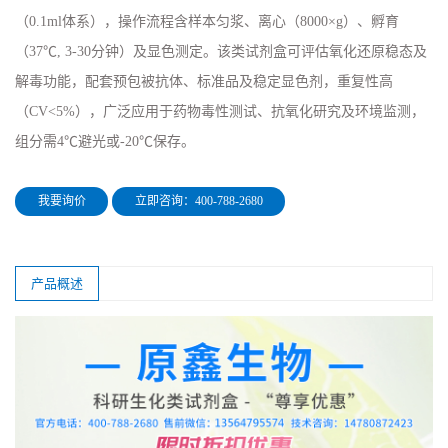
（0.1ml体系），操作流程含样本匀浆、离心（8000×g）、孵育
（37℃, 3-30分钟）及显色测定。该类试剂盒可评估氧化还原稳态及
解毒功能，配套预包被抗体、标准品及稳定显色剂，重复性高
（CV<5%），广泛应用于药物毒性测试、抗氧化研究及环境监测，
组分需4℃避光或-20℃保存。
我要询价
立即咨询：400-788-2680
产品概述