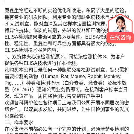
原鑫生物经过不断的实验优化和改进，积累了大量的经验，
拥有专业的研发团队。利用专业的酶联免疫技术自主研发的
elisa试剂盒，能对血清及其它样本定量检测抗原，定性检测
特异性抗体。优质的试剂，先进的仪器和正确的操作是保证
ELISA检测结果准确可靠的必要条件。ELISA检测的方便
在线咨询
性、稳定性、重复性和可靠性方面都具有很大的优势。
ELISA检测技术服务内容：
1、双抗体夹心法检测抗原 2、间接法检测抗体 3、为客户
提供各种ELISA技术进行样本检测。
凡购买本公司目录任何一种酶联免疫检测试剂盒，您只需将
需要检测的动物（Human, Rat, Mouse, Rabbit, Monkey,
Pig……）种类和检测指标（白介素类、激素类）及标本数
量（48T/96T）通知公司业务员即可。在接到客户标本当日
起，现货产品一周内将检测报告交到客户手中！
欢迎各科研单位在各种项目上与我们公司开展不同层次的密
切合作，以双赢求发展，共同进步，为中国检测事业的发展
积累经验。
二、样本要求
在收集标本前都必须有一个完整的计划，必须清楚要检测的