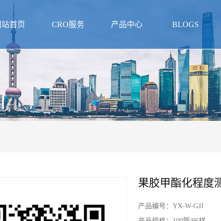
网站首页
CRO服务
产品中心
BLOGS
果胶甲酯化程度测
产品编号：
YX-W-GJJ
产品规格：
100管/96样