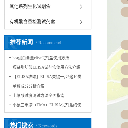
其他系列生化试剂盒
有机酸含量检测试剂盒
R
推荐新闻
Recommend
bca蛋白含量elisa试剂盒使用方法
短链脂肪酸ELISA试剂盒使用方法介绍
【ELISA攻略】ELISA关键一步!这10类样品要如何处理?
​单糖成分分析介绍
​土壤酸碱度测试方法全面指南
小鼠三甲胺（TMA）ELISA试剂盒的使用方法
K
热门搜索
Keywords