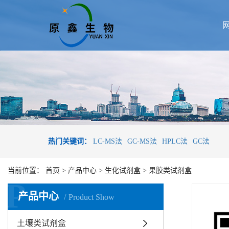
热门关键词：
LC-MS法
GC-MS法
HPLC法
GC法
当前位置：
首页
>
产品中心
>
生化试剂盒
>
果胶类试剂盒
P
产品中心
Product Show
土壤类试剂盒