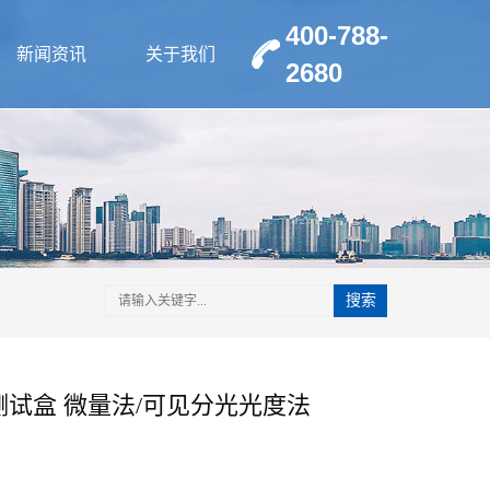
400-788-
新闻资讯
关于我们
2680
搜索
试盒 微量法/可见分光光度法