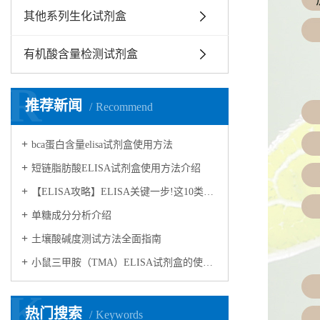
其他系列生化试剂盒
有机酸含量检测试剂盒
R
推荐新闻
Recommend
bca蛋白含量elisa试剂盒使用方法
短链脂肪酸ELISA试剂盒使用方法介绍
【ELISA攻略】ELISA关键一步!这10类样品要如何处理?
​单糖成分分析介绍
​土壤酸碱度测试方法全面指南
小鼠三甲胺（TMA）ELISA试剂盒的使用方法
K
热门搜索
Keywords