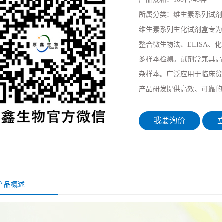
所属分类：
维生素系列试剂
维生素系列生化试剂盒专为
整合微生物法、ELISA、
多样本检测。试剂盒兼具高
杂样本。广泛应用于临床贫
产品研发提供高效、可靠的
我要询价
立
产品概述