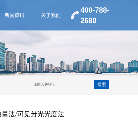
400-788-
新闻资讯
关于我们
2680
搜索
微量法/可见分光光度法