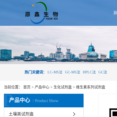
热门关键词：
LC-MS法
GC-MS法
HPLC法
GC法
当前位置：
首页
>
产品中心
>
生化试剂盒
>
维生素系列试剂盒
P
产品中心
Product Show
土壤类试剂盒