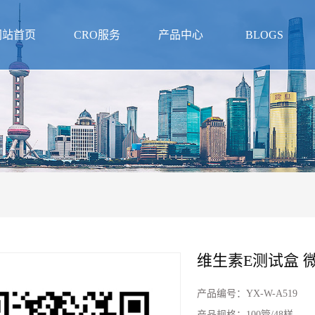
网站首页
CRO服务
产品中心
BLOGS
维生素E测试盒 
产品编号：
YX-W-A519
产品规格：
100管/48样