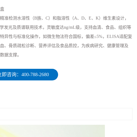
盒
精准检测水溶性（B族、C）和脂溶性（A、D、E、K）维生素设计，
化学发光及质谱联用技术，灵敏度达ng/mL级，支持血清、食品、组织等
特异性与标准化操作，如微生物法符合国标，偏差≤5%，ELISA适配复
血、骨质疏松诊断、营养评估及食品质控，为疾病研究、健康管理及
数据支撑。
即咨询：400-788-2680