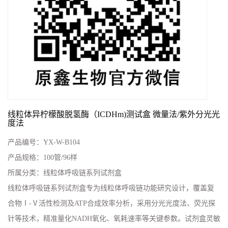
线粒体异柠檬酸脱氢酶（ICDHm)测试盒 微量法/紫外分光光
度法
产品编号：
YX-W-B104
产品规格：
100管/96样
所属分类：
线粒体呼吸链系列试剂盒
线粒体呼吸链系列试剂盒‌专为线粒体呼吸链功能研究设计，覆盖复
合物Ⅰ-Ⅴ活性检测及ATP合成效率分析，采用分光光度法、荧光探
针等技术，精准量化NADH氧化、氧耗速率等关键参数。试剂盒灵敏