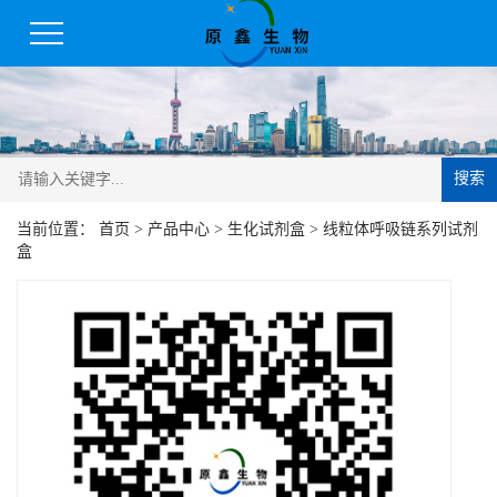
搜索
当前位置：
首页
>
产品中心
>
生化试剂盒
>
线粒体呼吸链系列试剂
盒