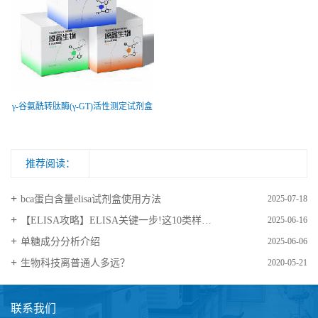
γ-谷氨酰转肽酶(γ-GT)活性测定试剂盒
推荐阅读：
bca蛋白含量elisa试剂盒使用方法
2025-07-18
【ELISA攻略】ELISA关键一步!这10类样品要如何处理?
2025-06-16
​单糖成分分析介绍
2025-06-06
生物科技离普通人多远？
2020-05-21
联系我们