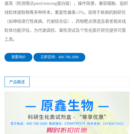
度高（检测限达pmol/min/mg蛋白级），操作简便，兼容细胞、组织
线粒体提取物等多种样本，重复性偏差≤5%。适用于疾病机制研究
（如神经退行性疾病、代谢综合征）、药物靶点筛选及衰老相关线
粒体功能评估，为代谢调控、毒性测试及个性化医疗研究提供可靠
工具。
我要询价
立即咨询：400-788-2680
产品概述