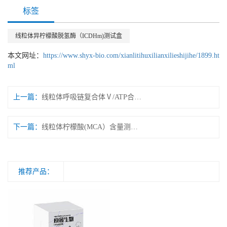
标签
线粒体异柠檬酸脱氢酶（ICDHm)测试盒
本文网址：
https://www.shyx-bio.com/xianlitihuxilianxilieshijihe/1899.ht
ml
上一篇：
线粒体呼吸链复合体Ⅴ/ATP合酶/三磷酸腺苷合酶测试盒 微量法/可见分光光度法
下一篇：
线粒体柠檬酸(MCA）含量测试盒 微量法/紫外分光光度法
推荐产品：