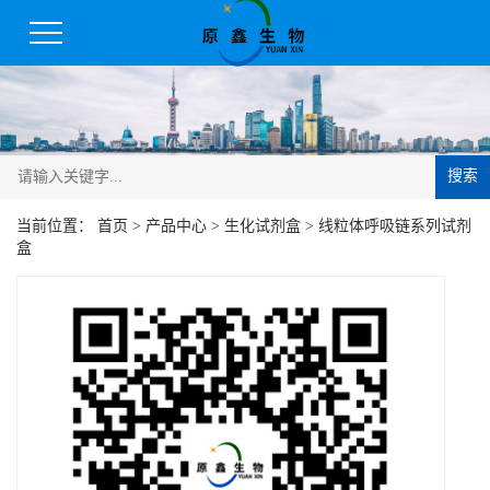
搜索
当前位置：
首页
>
产品中心
>
生化试剂盒
>
线粒体呼吸链系列试剂
盒