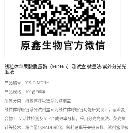
线粒体苹果酸脱氢酶（MDHm）测试盒 微量法/紫外分光光
度法
产品编号：
YX-C-MDHm
产品规格：
100管/96样
所属分类：
线粒体呼吸链系列试剂盒
线粒体呼吸链系列试剂盒‌专为线粒体呼吸链功能研究设计，覆盖复
合物Ⅰ-Ⅴ活性检测及ATP合成效率分析，采用分光光度法、荧光探
针等技术，精准量化NADH氧化、氧耗速率等关键参数。试剂盒灵敏