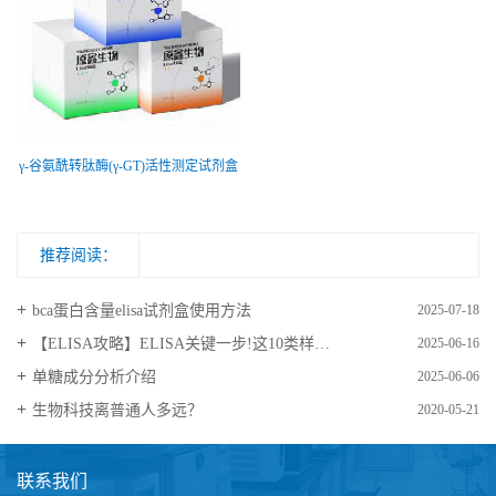
γ-谷氨酰转肽酶(γ-GT)活性测定试剂盒
推荐阅读：
bca蛋白含量elisa试剂盒使用方法
2025-07-18
【ELISA攻略】ELISA关键一步!这10类样品要如何处理?
2025-06-16
​单糖成分分析介绍
2025-06-06
生物科技离普通人多远？
2020-05-21
联系我们