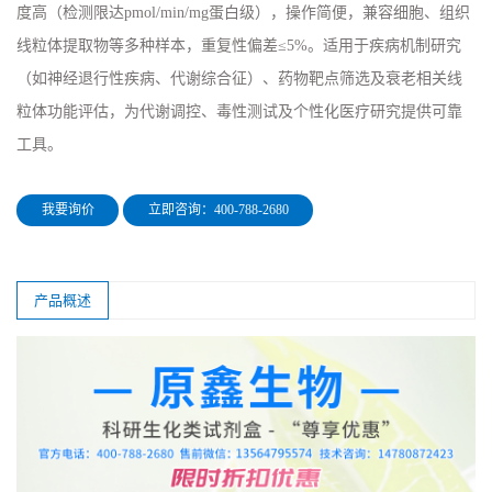
度高（检测限达pmol/min/mg蛋白级），操作简便，兼容细胞、组织
线粒体提取物等多种样本，重复性偏差≤5%。适用于疾病机制研究
（如神经退行性疾病、代谢综合征）、药物靶点筛选及衰老相关线
粒体功能评估，为代谢调控、毒性测试及个性化医疗研究提供可靠
工具。
我要询价
立即咨询：400-788-2680
产品概述