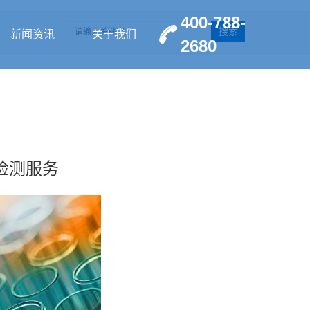
400-788-
搜索
新闻资讯
关于我们
2680
检测服务