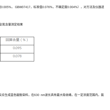
05%， GBW07417，标准值0.076%，不确定度0.004%），对方法及仪器进
质全氮含量测定结果
应生成蓝色靛酚染料，在630 nm波长具有最大吸收峰。在一定浓度范围内，氨