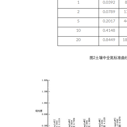
图2土壤中全氮标准曲