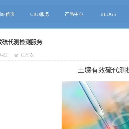
网站首页
CRO服务
产品中心
BLOGS
效硫代测检测服务
4-22
1139次
土壤有效硫代测