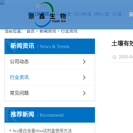
热门关键词：
LC-MS法
GC-MS法
HPLC法
GC法
当前位置：
首页
>
新闻资讯
>
行业资讯
N
土壤有
新闻资讯
News & Trends
2020-0
公司动态
行业资讯
常见问题
R
推荐新闻
Recommend
bca蛋白含量elisa试剂盒使用方法