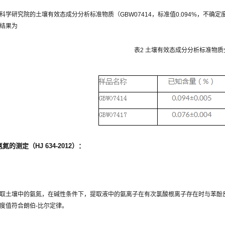
学研究院的土壤有效态成分分析标准物质（GBW07414，标准值0.094%，不确定度0.0
结果为
表2 土壤有效态成分分析标准物
的测定（HJ 634-2012）：
：
取土壤中的氨氮，在碱性条件下，提取液中的氨离子在有次氯酸根离子存在时与苯酚反
度值符合朗伯-比尔定律。