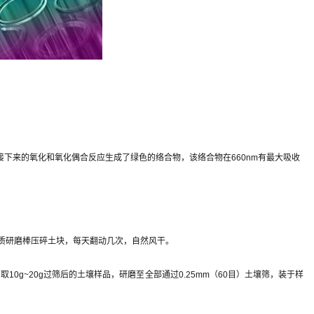
下来的氧化和氧化偶合反应生成了绿色的络合物，该络合物在660nm有最大吸收
瓷质研磨棒压碎土块，每天翻动几次，自然风干。
0g~20g过筛后的土壤样品，研磨至全部通过0.25mm（60目）土壤筛，装于样