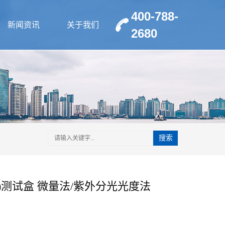
400-788-
新闻资讯
关于我们
2680
搜索
P)测试盒 微量法/紫外分光光度法