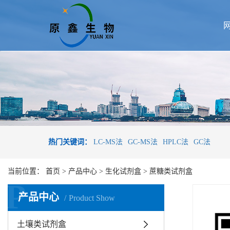
热门关键词：
LC-MS法
GC-MS法
HPLC法
GC法
当前位置：
首页
>
产品中心
>
生化试剂盒
>
蔗糖类试剂盒
P
产品中心
Product Show
土壤类试剂盒