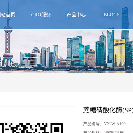
网站首页
CRO服务
产品中心
BLOGS
蔗糖磷酸化酶(S
产品编号：
YX-W-A109
产品规格：
100管/96样