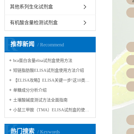
其他系列生化试剂盒
有机酸含量检测试剂盒
R
推荐新闻
Recommend
bca蛋白含量elisa试剂盒使用方法
短链脂肪酸ELISA试剂盒使用方法介绍
【ELISA攻略】ELISA关键一步!这10类样品要如何处理?
​单糖成分分析介绍
​土壤酸碱度测试方法全面指南
小鼠三甲胺（TMA）ELISA试剂盒的使用方法
K
热门搜索
Keywords