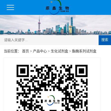
搜索
当前位置：
首页
>
产品中心
>
生化试剂盒
>
酯酶系列试剂盒