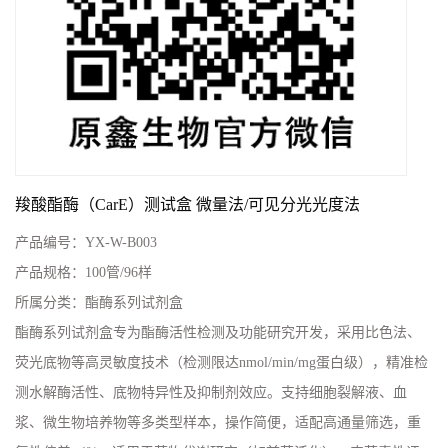
羧酸酯酶（CarE）测试盒 微量法/可见分光光度法
产品编号：
YX-W-B003
产品规格：
100管/96样
所属分类：
酯酶系列试剂盒
酯酶系列试剂盒‌专为酯酶活性检测及功能研究开发，采用比色法、
荧光底物等高灵敏度技术（检测限达nmol/min/mg蛋白级），精准检
测水解酶活性、底物特异性及抑制剂效应。支持细胞裂解液、血
浆、微生物培养物等多类型样本，操作简便，适配高通量筛选，重