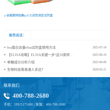
γ-谷氨酰转肽酶(γ-GT)活性测定试剂盒
推荐阅读：
bca蛋白含量elisa试剂盒使用方法
2025-07-18
【ELISA攻略】ELISA关键一步!这10类样品要如何处理?
2025-06-16
​单糖成分分析介绍
2025-06-06
生物科技离普通人多远？
2020-05-21
联系我们
400-788-2680
手机：19921175490 | 客服：400-788-2680