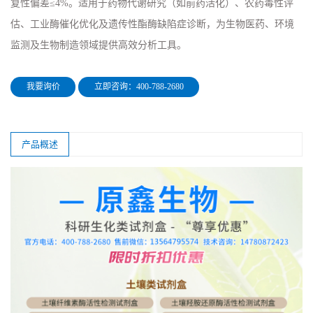
复性偏差≤4%。适用于药物代谢研究（如前药活化）、农药毒性评
估、工业酶催化优化及遗传性酯酶缺陷症诊断，为生物医药、环境
监测及生物制造领域提供高效分析工具。
我要询价
立即咨询：400-788-2680
产品概述