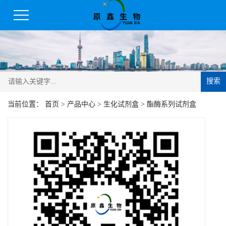
搜索
当前位置：
首页
>
产品中心
>
生化试剂盒
>
酯酶系列试剂盒