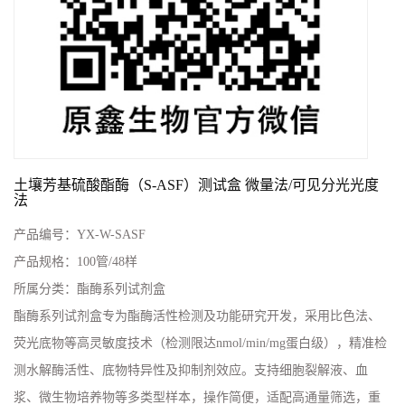
土壤芳基硫酸酯酶（S-ASF）测试盒 微量法/可见分光光度
法
产品编号：
YX-W-SASF
产品规格：
100管/48样
所属分类：
酯酶系列试剂盒
酯酶系列试剂盒‌专为酯酶活性检测及功能研究开发，采用比色法、
荧光底物等高灵敏度技术（检测限达nmol/min/mg蛋白级），精准检
测水解酶活性、底物特异性及抑制剂效应。支持细胞裂解液、血
浆、微生物培养物等多类型样本，操作简便，适配高通量筛选，重