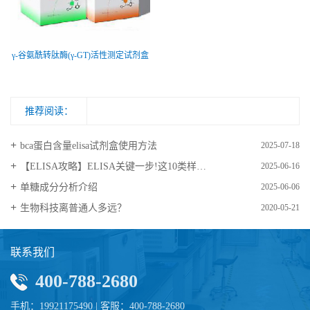
γ-谷氨酰转肽酶(γ-GT)活性测定试剂盒
推荐阅读：
bca蛋白含量elisa试剂盒使用方法
2025-07-18
【ELISA攻略】ELISA关键一步!这10类样品要如何处理?
2025-06-16
​单糖成分分析介绍
2025-06-06
生物科技离普通人多远？
2020-05-21
联系我们
400-788-2680
手机：19921175490 | 客服：400-788-2680