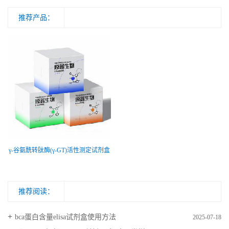
推荐产品：
γ-谷氨酰转肽酶(γ-GT)活性测定试剂盒
推荐阅读：
bca蛋白含量elisa试剂盒使用方法
2025-07-18