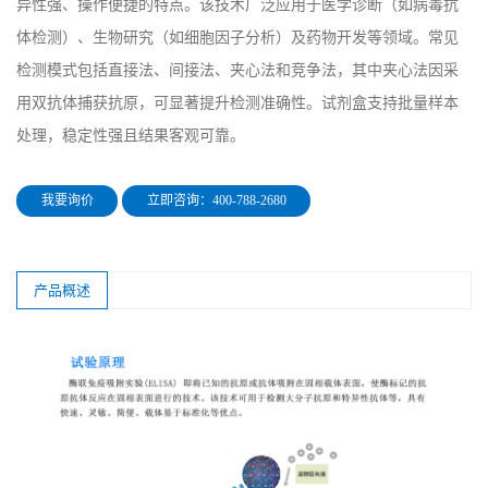
异性强、操作便捷的特点。该技术广泛应用于医学诊断（如病毒抗
体检测）、生物研究（如细胞因子分析）及药物开发等领域。常见
检测模式包括直接法、间接法、夹心法和竞争法，其中夹心法因采
用双抗体捕获抗原，可显著提升检测准确性。试剂盒支持批量样本
处理，稳定性强且结果客观可靠。
我要询价
立即咨询：400-788-2680
产品概述