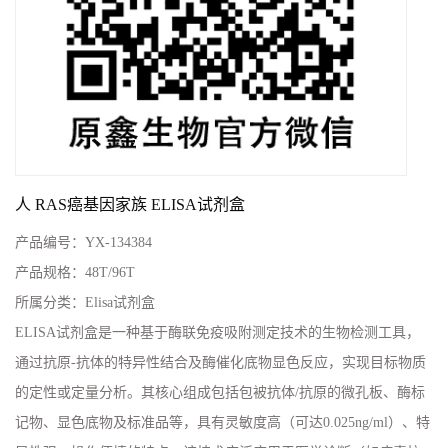
人 RAS癌基因家族 ELISA试剂盒
产品编号：
YX-134384
产品规格：
48T/96T
所属分类：
Elisa试剂盒
ELISA试剂盒是一种基于酶联免疫吸附测定技术的生物检测工具，
通过抗原-抗体的特异性结合及酶催化底物显色反应，实现目标物质
的定性或定量分析。其核心组成包括包被抗体/抗原的微孔板、酶标
记物、显色底物及标准品等，具有灵敏度高（可达0.025ng/ml）、特