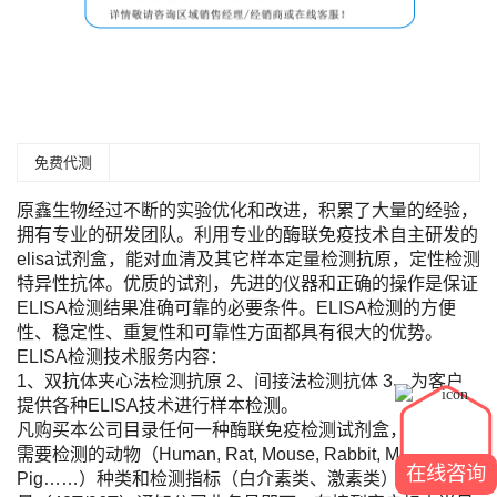
免费代测
原鑫生物经过不断的实验优化和改进，积累了大量的经验，
拥有专业的研发团队。利用专业的酶联免疫技术自主研发的
elisa试剂盒，能对血清及其它样本定量检测抗原，定性检测
特异性抗体。优质的试剂，先进的仪器和正确的操作是保证
ELISA检测结果准确可靠的必要条件。ELISA检测的方便
性、稳定性、重复性和可靠性方面都具有很大的优势。
ELISA检测技术服务内容：
1、双抗体夹心法检测抗原 2、间接法检测抗体 3、为客户
提供各种ELISA技术进行样本检测。
凡购买本公司目录任何一种酶联免疫检测试剂盒，您只需将
需要检测的动物（Human, Rat, Mouse, Rabbit, Monkey,
在线咨询
Pig……）种类和检测指标（白介素类、激素类）及标本数