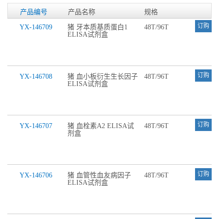
产品编号
产品名称
规格
订购
YX-146709
猪 牙本质基质蛋白1
48T/96T
ELISA试剂盒
订购
YX-146708
猪 血小板衍生生长因子
48T/96T
ELISA试剂盒
订购
YX-146707
猪 血栓素A2 ELISA试
48T/96T
剂盒
订购
YX-146706
猪 血管性血友病因子
48T/96T
ELISA试剂盒