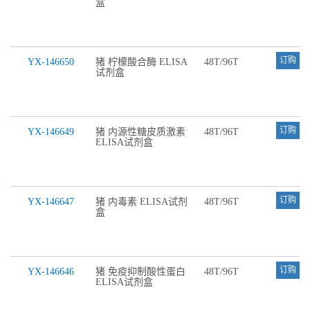
盒
订购
YX-146650
猪 柠檬酸合酶 ELISA
48T/96T
试剂盒
订购
YX-146649
猪 内源性糖皮质激素
48T/96T
ELISA试剂盒
订购
YX-146647
猪 内毒素 ELISA试剂
48T/96T
盒
订购
YX-146646
猪 免疫抑制酸性蛋白
48T/96T
ELISA试剂盒