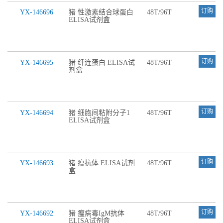
订购
YX-146696
猪 性激素结合球蛋白
48T/96T
ELISA试剂盒
订购
YX-146695
猪 纤连蛋白 ELISA试
48T/96T
剂盒
订购
YX-146694
猪 细胞间粘附分子1
48T/96T
ELISA试剂盒
订购
YX-146693
猪 瘟抗体 ELISA试剂
48T/96T
盒
订购
YX-146692
猪 瘟病毒IgM抗体
48T/96T
ELISA试剂盒