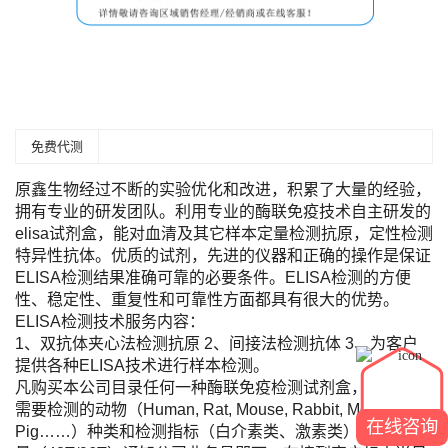
免费代测
原鑫生物经过不断的实验优化和改进，积累了大量的经验，
拥有专业的研发团队。利用专业的酶联免疫技术自主研发的
elisa试剂盒，能对血清及其它样本定量检测抗原，定性检测
特异性抗体。优质的试剂，先进的仪器和正确的操作是保证
ELISA检测结果准确可靠的必要条件。ELISA检测的方便
性、稳定性、重复性和可靠性方面都具有很大的优势。
ELISA检测技术服务内容：
1、双抗体夹心法检测抗原 2、间接法检测抗体 3、为客户
提供各种ELISA技术进行样本检测。
凡购买本公司目录任何一种酶联免疫检测试剂盒，您只需将
需要检测的动物（Human, Rat, Mouse, Rabbit, Monkey,
在线咨询
Pig……）种类和检测指标（白介素类、激素类）及标本数