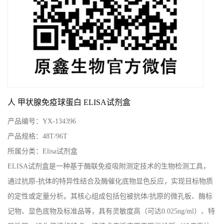
人 甲状腺免疫球蛋白 ELISA试剂盒
产品编号：
YX-134396
产品规格：
48T/96T
所属分类：
Elisa试剂盒
ELISA试剂盒是一种基于酶联免疫吸附测定技术的生物检测工具，
通过抗原-抗体的特异性结合及酶催化底物显色反应，实现目标物质
的定性或定量分析。其核心组成包括包被抗体/抗原的微孔板、酶标
记物、显色底物及标准品等，具有灵敏度高（可达0.025ng/ml）、特