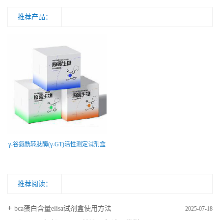
推荐产品：
γ-谷氨酰转肽酶(γ-GT)活性测定试剂盒
推荐阅读：
bca蛋白含量elisa试剂盒使用方法
2025-07-18