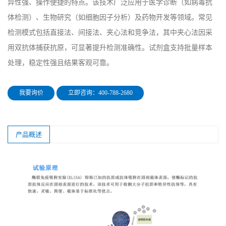
异性强、操作便捷的特点。该技术广泛应用于医学诊断（如病毒抗
体检测）、生物研究（如细胞因子分析）及药物开发等领域。常见
检测模式包括直接法、间接法、夹心法和竞争法，其中夹心法因采
用双抗体捕获抗原，可显著提升检测准确性。试剂盒支持批量样本
处理，稳定性强且结果客观可靠。
我要询价
立即咨询：400-788-2680
产品概述