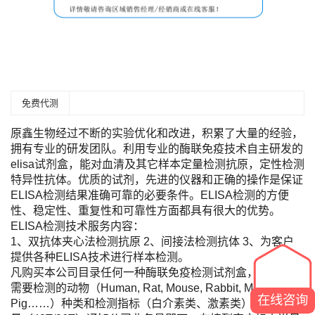
免费代测
原鑫生物经过不断的实验优化和改进，积累了大量的经验，
拥有专业的研发团队。利用专业的酶联免疫技术自主研发的
elisa试剂盒，能对血清及其它样本定量检测抗原，定性检测
特异性抗体。优质的试剂，先进的仪器和正确的操作是保证
ELISA检测结果准确可靠的必要条件。ELISA检测的方便
性、稳定性、重复性和可靠性方面都具有很大的优势。
ELISA检测技术服务内容：
1、双抗体夹心法检测抗原 2、间接法检测抗体 3、为客户
提供各种ELISA技术进行样本检测。
凡购买本公司目录任何一种酶联免疫检测试剂盒，您只需将
需要检测的动物（Human, Rat, Mouse, Rabbit, Monkey,
在线咨询
Pig……）种类和检测指标（白介素类、激素类）及标本数