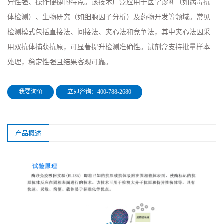
异性强、操作便捷的特点。该技术广泛应用于医学诊断（如病毒抗
体检测）、生物研究（如细胞因子分析）及药物开发等领域。常见
检测模式包括直接法、间接法、夹心法和竞争法，其中夹心法因采
用双抗体捕获抗原，可显著提升检测准确性。试剂盒支持批量样本
处理，稳定性强且结果客观可靠。
我要询价
立即咨询：400-788-2680
产品概述