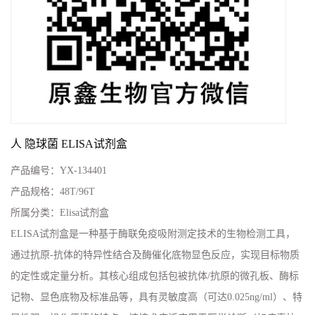
人 隐球菌 ELISA试剂盒
产品编号：
YX-134401
产品规格：
48T/96T
所属分类：
Elisa试剂盒
ELISA试剂盒是一种基于酶联免疫吸附测定技术的生物检测工具，
通过抗原-抗体的特异性结合及酶催化底物显色反应，实现目标物质
的定性或定量分析。其核心组成包括包被抗体/抗原的微孔板、酶标
记物、显色底物及标准品等，具有灵敏度高（可达0.025ng/ml）、特