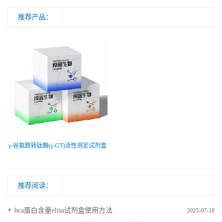
推荐产品：
γ-谷氨酰转肽酶(γ-GT)活性测定试剂盒
推荐阅读：
bca蛋白含量elisa试剂盒使用方法
2025-07-18