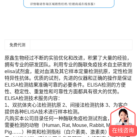
免费代测
原鑫生物经过不断的实验优化和改进，积累了大量的经验，
拥有专业的研发团队。利用专业的酶联免疫技术自主研发的
elisa试剂盒，能对血清及其它样本定量检测抗原，定性检测
特异性抗体。优质的试剂，先进的仪器和正确的操作是保证
ELISA检测结果准确可靠的必要条件。ELISA检测的方便
性、稳定性、重复性和可靠性方面都具有很大的优势。
ELISA检测技术服务内容：
1、双抗体夹心法检测抗原 2、间接法检测抗体 3、为客户
提供各种ELISA技术进行样本检测。
凡购买本公司目录任何一种酶联免疫检测试剂盒，您只需将
需要检测的动物（Human, Rat, Mouse, Rabbit, Monkey,
在线咨询
Pig……）种类和检测指标（白介素类、激素类）及标本数