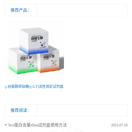
推荐产品：
γ-谷氨酰转肽酶(γ-GT)活性测定试剂盒
推荐阅读：
bca蛋白含量elisa试剂盒使用方法
2025-07-18