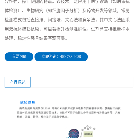
异性强、操作便捷的特点。该技术广泛应用于医学诊断（如病毒抗
体检测）、生物研究（如细胞因子分析）及药物开发等领域。常见
检测模式包括直接法、间接法、夹心法和竞争法，其中夹心法因采
用双抗体捕获抗原，可显著提升检测准确性。试剂盒支持批量样本
处理，稳定性强且结果客观可靠。
我要询价
立即咨询：400-788-2680
产品概述