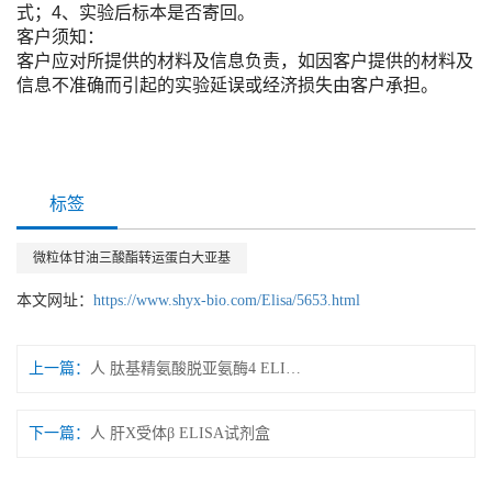
式；4、实验后标本是否寄回。
客户须知：
客户应对所提供的材料及信息负责，如因客户提供的材料及
信息不准确而引起的实验延误或经济损失由客户承担。
标签
微粒体甘油三酸酯转运蛋白大亚基
本文网址：
https://www.shyx-bio.com/Elisa/5653.html
上一篇：
人 肽基精氨酸脱亚氨酶4 ELISA试剂盒
下一篇：
人 肝X受体β ELISA试剂盒