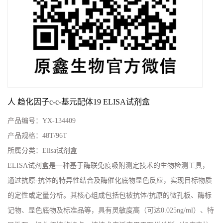
人 趋化因子c-c-基元配体19 ELISA试剂盒
产品编号：
YX-134409
产品规格：
48T/96T
所属分类：
Elisa试剂盒
ELISA试剂盒是一种基于酶联免疫吸附测定技术的生物检测工具，
通过抗原-抗体的特异性结合及酶催化底物显色反应，实现目标物质
的定性或定量分析。其核心组成包括包被抗体/抗原的微孔板、酶标
记物、显色底物及标准品等，具有灵敏度高（可达0.025ng/ml）、特