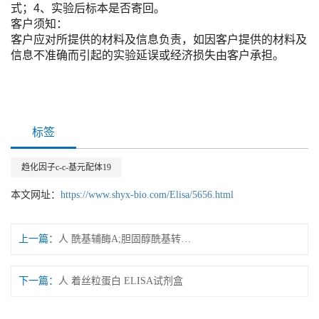
式；4、实验后标本是否寄回。
客户须知：
客户应对所提供的材料及信息负责，如因客户提供的材料及
信息不准确而引起的实验延误或经济损失由客户承担。
标签
趋化因子c-c-基元配体19
本文网址：
https://www.shyx-bio.com/Elisa/5656.html
上一篇：
人 酰基辅酶A;胆固醇酰基转移酶 ELISA试剂盒
下一篇：
人 着丝粒蛋白 ELISA试剂盒