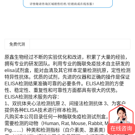
免费代测
原鑫生物经过不断的实验优化和改进，积累了大量的经验，
拥有专业的研发团队。利用专业的酶联免疫技术自主研发的
elisa试剂盒，能对血清及其它样本定量检测抗原，定性检测
特异性抗体。优质的试剂，先进的仪器和正确的操作是保证
ELISA检测结果准确可靠的必要条件。ELISA检测的方便
性、稳定性、重复性和可靠性方面都具有很大的优势。
ELISA检测技术服务内容：
1、双抗体夹心法检测抗原 2、间接法检测抗体 3、为客户
提供各种ELISA技术进行样本检测。
凡购买本公司目录任何一种酶联免疫检测试剂盒，您只需将
需要检测的动物（Human, Rat, Mouse, Rabbit, Monkey,
在线咨询
Pig……）种类和检测指标（白介素类、激素类）及标本数