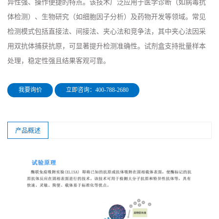
异性强、操作便捷的特点。该技术广泛应用于医学诊断（如病毒抗
体检测）、生物研究（如细胞因子分析）及药物开发等领域。常见
检测模式包括直接法、间接法、夹心法和竞争法，其中夹心法因采
用双抗体捕获抗原，可显著提升检测准确性。试剂盒支持批量样本
处理，稳定性强且结果客观可靠。
我要询价
立即咨询：400-788-2680
产品概述