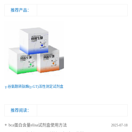
推荐产品：
γ-谷氨酰转肽酶(γ-GT)活性测定试剂盒
推荐阅读：
bca蛋白含量elisa试剂盒使用方法
2025-07-18