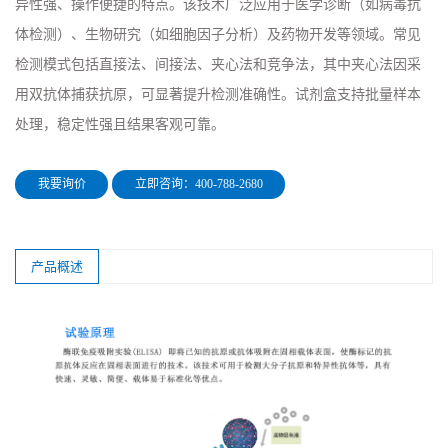
异性强、操作便捷的特点。该技术广泛应用于医学诊断（如病毒抗
体检测）、生物研究（如细胞因子分析）及药物开发等领域。常见
检测模式包括直接法、间接法、夹心法和竞争法，其中夹心法因采
用双抗体捕获抗原，可显著提升检测准确性。试剂盒支持批量样本
处理，稳定性强且结果客观可靠。
我要询价
立即咨询：400-788-2680
产品概述