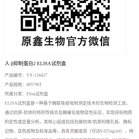
人 β抑制蛋白2 ELISA试剂盒
产品编号：
YX-134427
产品规格：
48T/96T
所属分类：
Elisa试剂盒
ELISA试剂盒是一种基于酶联免疫吸附测定技术的生物检测工具，
通过抗原-抗体的特异性结合及酶催化底物显色反应，实现目标物质
的定性或定量分析。其核心组成包括包被抗体/抗原的微孔板、酶标
记物、显色底物及标准品等，具有灵敏度高（可达0.025ng/ml）、特