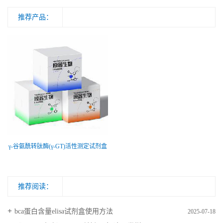
推荐产品：
γ-谷氨酰转肽酶(γ-GT)活性测定试剂盒
推荐阅读：
bca蛋白含量elisa试剂盒使用方法
2025-07-18