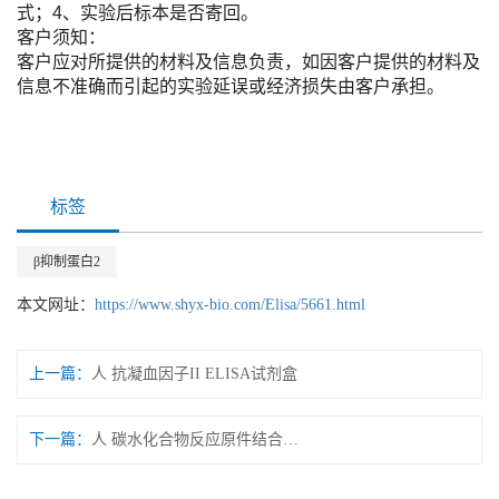
式；4、实验后标本是否寄回。
客户须知：
客户应对所提供的材料及信息负责，如因客户提供的材料及
信息不准确而引起的实验延误或经济损失由客户承担。
标签
β抑制蛋白2
本文网址：
https://www.shyx-bio.com/Elisa/5661.html
上一篇：
人 抗凝血因子II ELISA试剂盒
下一篇：
人 碳水化合物反应原件结合蛋白 ELISA试剂盒