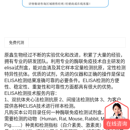
免费代测
原鑫生物经过不断的实验优化和改进，积累了大量的经验，
拥有专业的研发团队。利用专业的酶联免疫技术自主研发的
elisa试剂盒，能对血清及其它样本定量检测抗原，定性检测
特异性抗体。优质的试剂，先进的仪器和正确的操作是保证
ELISA检测结果准确可靠的必要条件。ELISA检测的方便
性、稳定性、重复性和可靠性方面都具有很大的优势。
ELISA检测技术服务内容：
1、双抗体夹心法检测抗原 2、间接法检测抗体 3、为客户
提供各种ELISA技术进行样本检测。
凡购买本公司目录任何一种酶联免疫检测试剂盒，您只需将
需要检测的动物（Human, Rat, Mouse, Rabbit, Monkey,
在线咨询
Pig……）种类和检测指标（白介素类、激素类）及标本数