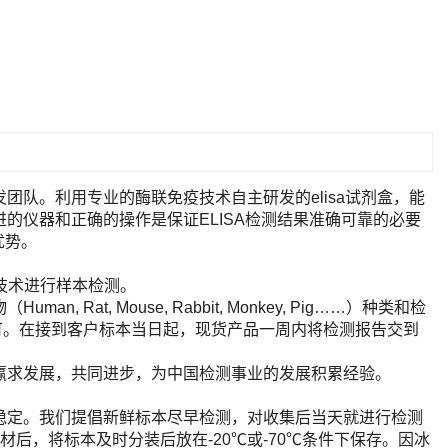
队。利用专业的酶联免疫技术自主研发的elisa试剂盒，能
的仪器和正确的操作是保证ELISA检测结果准确可靠的必要
优势。
A技术进行样本检测。
t, Mouse, Rabbit, Monkey, Pig……）种类和检
即可。在接到客户标本当日起，现货产品一周内将检测报告交到
赢求发展，共同进步，为中国检测事业的发展积累经验。
稳定。我们提倡新鲜标本尽早检测，对收集后当天就进行检测
后，将标本及时分装后放在-20℃或-70℃条件下保存。因冰