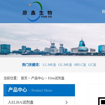
热门关键词：
LC-MS法
GC-MS法
HPLC法
GC法
当前位置：
首页
>
产品中心
>
Elisa试剂盒
P
产品中心
Product Show
人ELISA试剂盒