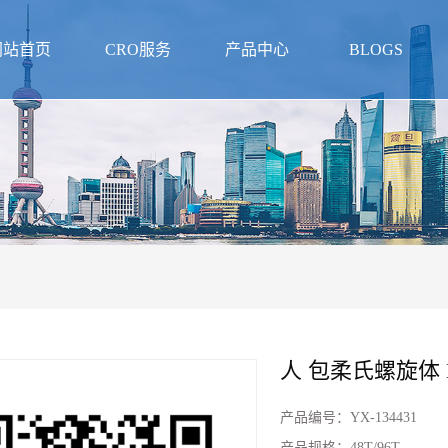
网站首页
CRO服务
产品中心
BLOGS
人 包柔氏螺旋体 
产品编号：
YX-134431
产品规格：
48T/96T