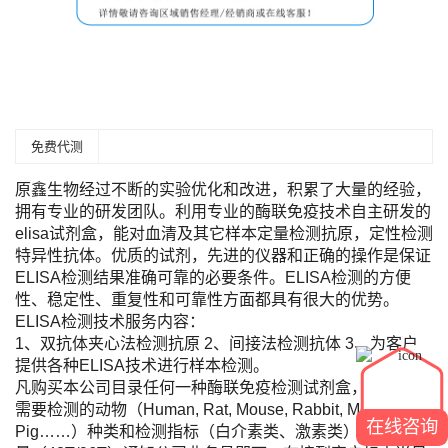
免费代测
原鑫生物经过不断的实验优化和改进，积累了大量的经验，
拥有专业的研发团队。利用专业的酶联免疫技术自主研发的
elisa试剂盒，能对血清及其它样本定量检测抗原，定性检测
特异性抗体。优质的试剂，先进的仪器和正确的操作是保证
ELISA检测结果准确可靠的必要条件。ELISA检测的方便
性、稳定性、重复性和可靠性方面都具有很大的优势。
ELISA检测技术服务内容：
1、双抗体夹心法检测抗原 2、间接法检测抗体 3、为客户
提供各种ELISA技术进行样本检测。
凡购买本公司目录任何一种酶联免疫检测试剂盒，您只需将
需要检测的动物（Human, Rat, Mouse, Rabbit, Monkey,
在线咨询
Pig……）种类和检测指标（白介素类、激素类）及标本数