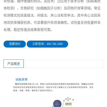
异性强、操作便捷的特点。该技术广泛应用于医学诊断（如病毒抗
体检测）、生物研究（如细胞因子分析）及药物开发等领域。常见
检测模式包括直接法、间接法、夹心法和竞争法，其中夹心法因采
用双抗体捕获抗原，可显著提升检测准确性。试剂盒支持批量样本
处理，稳定性强且结果客观可靠。
我要询价
立即咨询：400-788-2680
产品概述