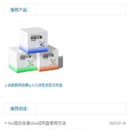
推荐产品：
γ-谷氨酰转肽酶(γ-GT)活性测定试剂盒
推荐阅读：
bca蛋白含量elisa试剂盒使用方法
2025-07-18