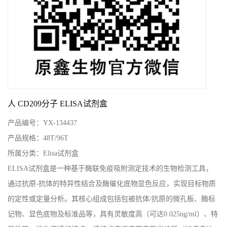
人 CD209分子 ELISA试剂盒
产品编号：
YX-134437
产品规格：
48T/96T
所属分类：
Elisa试剂盒
ELISA试剂盒是一种基于酶联免疫吸附测定技术的生物检测工具，
通过抗原-抗体的特异性结合及酶催化底物显色反应，实现目标物质
的定性或定量分析。其核心组成包括包被抗体/抗原的微孔板、酶标
记物、显色底物及标准品等，具有灵敏度高（可达0.025ng/ml）、特