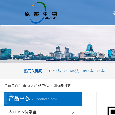
热门关键词：
LC-MS法
GC-MS法
HPLC法
GC法
当前位置：
首页
>
产品中心
>
Elisa试剂盒
P
产品中心
Product Show
人ELISA试剂盒