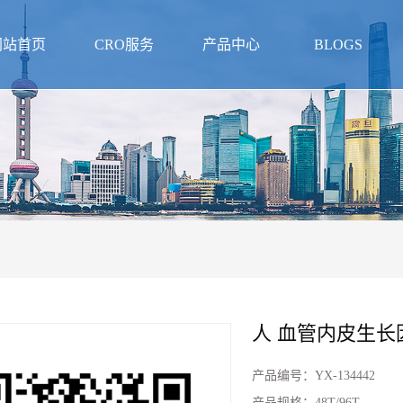
网站首页
CRO服务
产品中心
BLOGS
人 血管内皮生长因
产品编号：
YX-134442
产品规格：
48T/96T