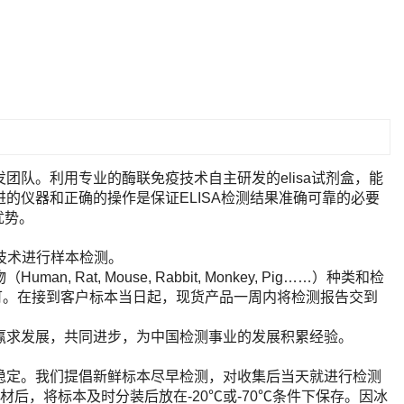
队。利用专业的酶联免疫技术自主研发的elisa试剂盒，能
的仪器和正确的操作是保证ELISA检测结果准确可靠的必要
优势。
A技术进行样本检测。
t, Mouse, Rabbit, Monkey, Pig……）种类和检
即可。在接到客户标本当日起，现货产品一周内将检测报告交到
赢求发展，共同进步，为中国检测事业的发展积累经验。
稳定。我们提倡新鲜标本尽早检测，对收集后当天就进行检测
后，将标本及时分装后放在-20℃或-70℃条件下保存。因冰