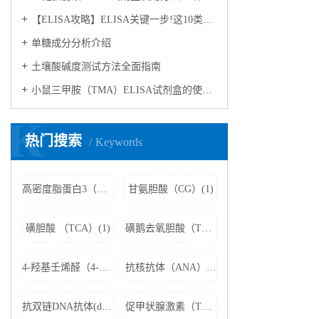
【ELISA攻略】ELISA关键一步!这10类样品要如何处理?
​单糖成分分析介绍
​土壤酸碱度测试方法全面指南
小鼠三甲胺（TMA）ELISA试剂盒的使用方法
K
热门搜索
Keywords
高密度脂蛋白3（HDL3）(1)
甘氨胆酸（CG）(1)
磺胆酸 （TCA）(1)
磺鹅去氧胆酸（TCDCA）(1)
4-羟基壬烯醛（4-HNE）(1)
抗核抗体（ANA）(1)
抗双链DNA抗体(dsDNA)(1)
促甲状腺激素（TSH）(1)