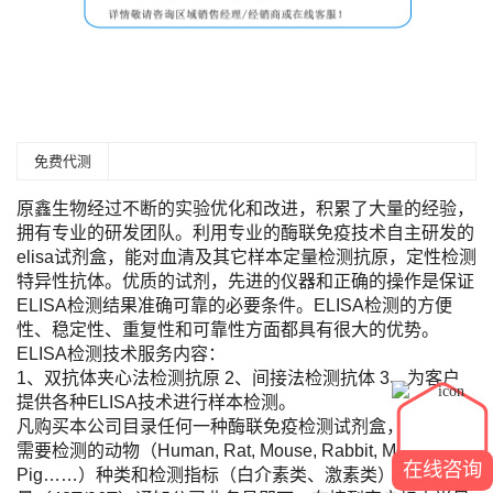
免费代测
原鑫生物经过不断的实验优化和改进，积累了大量的经验，
拥有专业的研发团队。利用专业的酶联免疫技术自主研发的
elisa试剂盒，能对血清及其它样本定量检测抗原，定性检测
特异性抗体。优质的试剂，先进的仪器和正确的操作是保证
ELISA检测结果准确可靠的必要条件。ELISA检测的方便
性、稳定性、重复性和可靠性方面都具有很大的优势。
ELISA检测技术服务内容：
1、双抗体夹心法检测抗原 2、间接法检测抗体 3、为客户
提供各种ELISA技术进行样本检测。
凡购买本公司目录任何一种酶联免疫检测试剂盒，您只需将
需要检测的动物（Human, Rat, Mouse, Rabbit, Monkey,
在线咨询
Pig……）种类和检测指标（白介素类、激素类）及标本数