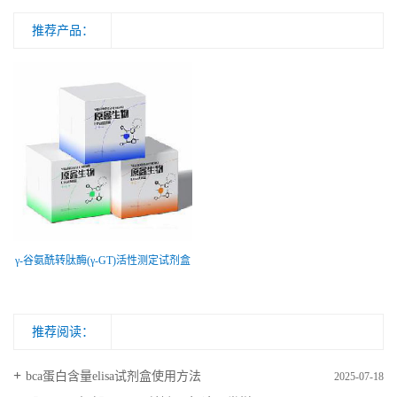
推荐产品：
γ-谷氨酰转肽酶(γ-GT)活性测定试剂盒
推荐阅读：
bca蛋白含量elisa试剂盒使用方法
2025-07-18