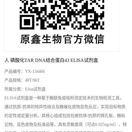
人 磷酸化TAR DNA结合蛋白43 ELISA试剂盒
产品编号：
YX-134466
产品规格：
48T/96T
所属分类：
Elisa试剂盒
ELISA试剂盒是一种基于酶联免疫吸附测定技术的生物检测工具，
通过抗原-抗体的特异性结合及酶催化底物显色反应，实现目标物质
的定性或定量分析。其核心组成包括包被抗体/抗原的微孔板、酶标
记物、显色底物及标准品等，具有灵敏度高（可达0.025ng/ml）、特