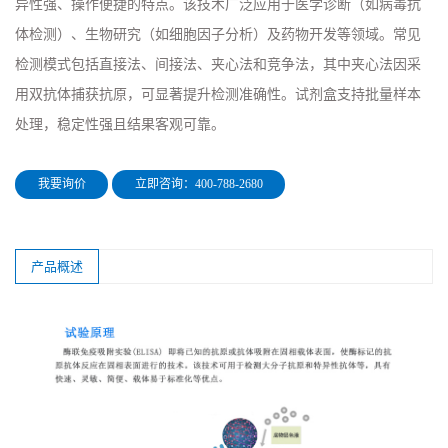
异性强、操作便捷的特点。该技术广泛应用于医学诊断（如病毒抗
体检测）、生物研究（如细胞因子分析）及药物开发等领域。常见
检测模式包括直接法、间接法、夹心法和竞争法，其中夹心法因采
用双抗体捕获抗原，可显著提升检测准确性。试剂盒支持批量样本
处理，稳定性强且结果客观可靠。
我要询价
立即咨询：400-788-2680
产品概述