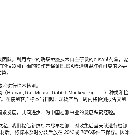
队。利用专业的酶联免疫技术自主研发的elisa试剂盒，能
的仪器和正确的操作是保证ELISA检测结果准确可靠的必要
优势。
A技术进行样本检测。
t, Mouse, Rabbit, Monkey, Pig……）种类和检
即可。在接到客户标本当日起，现货产品一周内将检测报告交到
赢求发展，共同进步，为中国检测事业的发展积累经验。
稳定。我们提倡新鲜标本尽早检测，对收集后当天就进行检测
后，将标本及时分装后放在-20℃或-70℃条件下保存。因冰