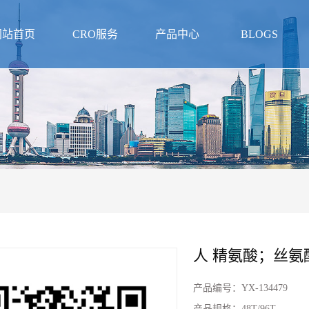
网站首页
CRO服务
产品中心
BLOGS
人 精氨酸；丝氨酸
产品编号：
YX-134479
产品规格：
48T/96T