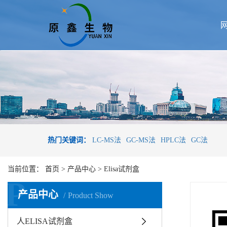
热门关键词：
LC-MS法
GC-MS法
HPLC法
GC法
当前位置：
首页
>
产品中心
>
Elisa试剂盒
P
产品中心
Product Show
人ELISA试剂盒