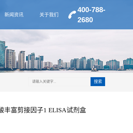
400-788-
新闻资讯
关于我们
2680
搜索
丰富剪接因子1 ELISA试剂盒