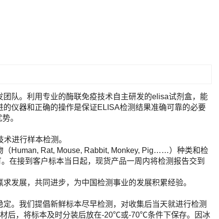
队。利用专业的酶联免疫技术自主研发的elisa试剂盒，能
的仪器和正确的操作是保证ELISA检测结果准确可靠的必要
优势。
A技术进行样本检测。
t, Mouse, Rabbit, Monkey, Pig……）种类和检
即可。在接到客户标本当日起，现货产品一周内将检测报告交到
赢求发展，共同进步，为中国检测事业的发展积累经验。
稳定。我们提倡新鲜标本尽早检测，对收集后当天就进行检测
后，将标本及时分装后放在-20℃或-70℃条件下保存。因冰