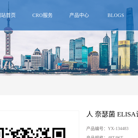
网站首页
CRO服务
产品中心
BLOGS
人 奈瑟菌 ELIS
产品编号：
YX-134483
产品规格：
48T/96T