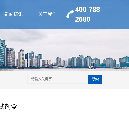
400-788-
新闻资讯
关于我们
2680
搜索
A试剂盒