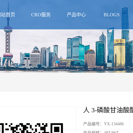
网站首页
CRO服务
产品中心
BLOGS
人 3-磷酸甘油酸酯
产品编号：
YX-134486
产品规格：
48T/96T