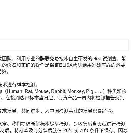
队。利用专业的酶联免疫技术自主研发的elisa试剂盒，能
的仪器和正确的操作是保证ELISA检测结果准确可靠的必要
优势。
A技术进行样本检测。
t, Mouse, Rabbit, Monkey, Pig……）种类和检
即可。在接到客户标本当日起，现货产品一周内将检测报告交到
赢求发展，共同进步，为中国检测事业的发展积累经验。
稳定。我们提倡新鲜标本尽早检测，对收集后当天就进行检测
后，将标本及时分装后放在-20℃或-70℃条件下保存。因冰