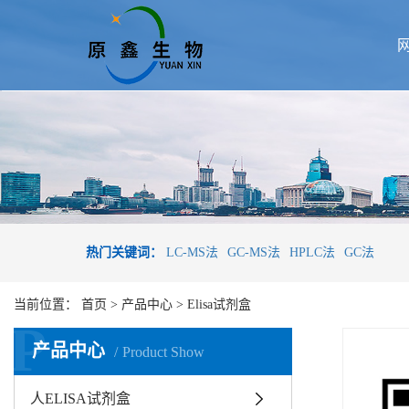
热门关键词：
LC-MS法
GC-MS法
HPLC法
GC法
当前位置：
首页
>
产品中心
>
Elisa试剂盒
P
产品中心
Product Show
人ELISA试剂盒