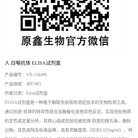
人 白喉抗体 ELISA试剂盒
产品编号：
YX-134499
产品规格：
48T/96T
所属分类：
Elisa试剂盒
ELISA试剂盒是一种基于酶联免疫吸附测定技术的生物检测工具，
通过抗原-抗体的特异性结合及酶催化底物显色反应，实现目标物质
的定性或定量分析。其核心组成包括包被抗体/抗原的微孔板、酶标
记物、显色底物及标准品等，具有灵敏度高（可达0.025ng/ml）、特