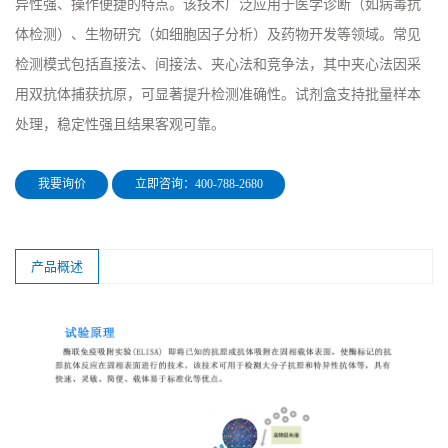
异性强、操作便捷的特点。该技术广泛应用于医学诊断（如病毒抗
体检测）、生物研究（如细胞因子分析）及药物开发等领域。常见
检测模式包括直接法、间接法、夹心法和竞争法，其中夹心法因采
用双抗体捕获抗原，可显著提升检测准确性。试剂盒支持批量样本
处理，稳定性强且结果客观可靠。
我要询价
立即咨询：400-788-2680
产品概述