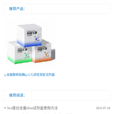
推荐产品：
γ-谷氨酰转肽酶(γ-GT)活性测定试剂盒
推荐阅读：
bca蛋白含量elisa试剂盒使用方法
2025-07-18