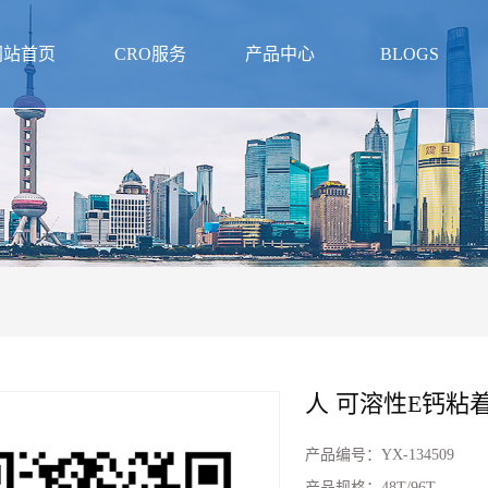
网站首页
CRO服务
产品中心
BLOGS
人 可溶性E钙粘
产品编号：
YX-134509
产品规格：
48T/96T