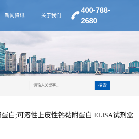
400-788-
新闻资讯
关于我们
2680
搜索
着蛋白;可溶性上皮性钙黏附蛋白 ELISA试剂盒