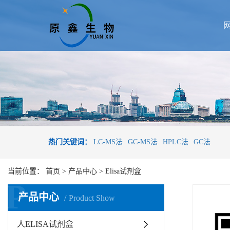
热门关键词：
LC-MS法
GC-MS法
HPLC法
GC法
当前位置：
首页
>
产品中心
>
Elisa试剂盒
P
产品中心
Product Show
人ELISA试剂盒