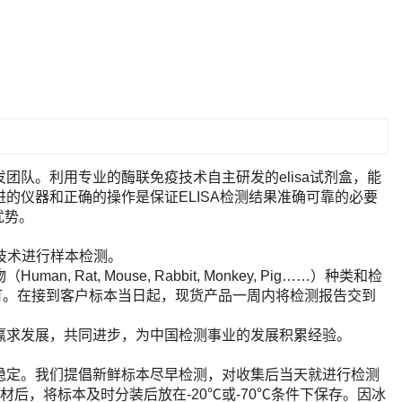
队。利用专业的酶联免疫技术自主研发的elisa试剂盒，能
的仪器和正确的操作是保证ELISA检测结果准确可靠的必要
优势。
A技术进行样本检测。
t, Mouse, Rabbit, Monkey, Pig……）种类和检
即可。在接到客户标本当日起，现货产品一周内将检测报告交到
赢求发展，共同进步，为中国检测事业的发展积累经验。
稳定。我们提倡新鲜标本尽早检测，对收集后当天就进行检测
后，将标本及时分装后放在-20℃或-70℃条件下保存。因冰