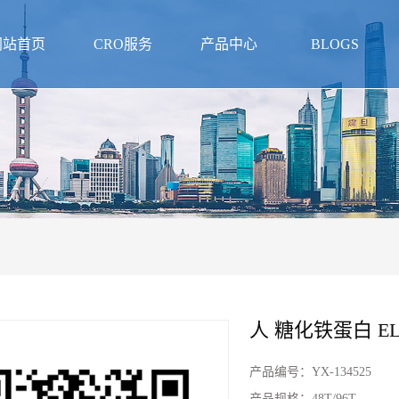
网站首页
CRO服务
产品中心
BLOGS
人 糖化铁蛋白 E
产品编号：
YX-134525
产品规格：
48T/96T