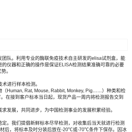
队。利用专业的酶联免疫技术自主研发的elisa试剂盒，能
的仪器和正确的操作是保证ELISA检测结果准确可靠的必要
优势。
A技术进行样本检测。
t, Mouse, Rabbit, Monkey, Pig……）种类和检
即可。在接到客户标本当日起，现货产品一周内将检测报告交到
赢求发展，共同进步，为中国检测事业的发展积累经验。
稳定。我们提倡新鲜标本尽早检测，对收集后当天就进行检测
后，将标本及时分装后放在-20℃或-70℃条件下保存。因冰