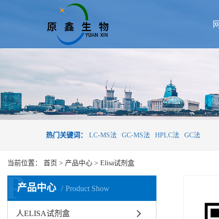
热门关键词：
LC-MS法
GC-MS法
HPLC法
GC法
当前位置：
首页
>
产品中心
>
Elisa试剂盒
P
产品中心
Product Show
人ELISA试剂盒