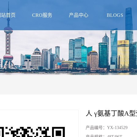
网站首页
CRO服务
产品中心
BLOGS
人 γ氨基丁酸A型
产品编号：
YX-134529
产品规格：
48T/96T