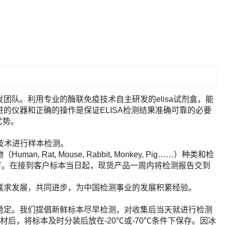
队。利用专业的酶联免疫技术自主研发的elisa试剂盒，能
的仪器和正确的操作是保证ELISA检测结果准确可靠的必要
优势。
A技术进行样本检测。
t, Mouse, Rabbit, Monkey, Pig……）种类和检
即可。在接到客户标本当日起，现货产品一周内将检测报告交到
赢求发展，共同进步，为中国检测事业的发展积累经验。
稳定。我们提倡新鲜标本尽早检测，对收集后当天就进行检测
后，将标本及时分装后放在-20℃或-70℃条件下保存。因冰