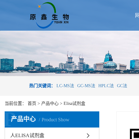
热门关键词：
LC-MS法
GC-MS法
HPLC法
GC法
当前位置：
首页
>
产品中心
>
Elisa试剂盒
P
产品中心
Product Show
人ELISA试剂盒