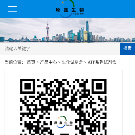
搜索
当前位置：
首页
>
产品中心
>
生化试剂盒
>
ATP系列试剂盒