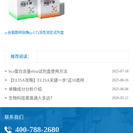
γ-谷氨酰转肽酶(γ-GT)活性测定试剂盒
推荐阅读：
bca蛋白含量elisa试剂盒使用方法
2025-07-18
【ELISA攻略】ELISA关键一步!这10类样品要如何处理?
2025-06-16
​单糖成分分析介绍
2025-06-06
生物科技离普通人多远？
2020-05-21
联系我们
400-788-2680