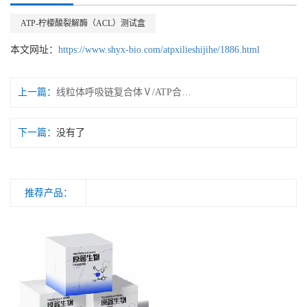
ATP-柠檬酸裂解酶（ACL）测试盒
本文网址：
https://www.shyx-bio.com/atpxilieshijihe/1886.html
上一篇：
线粒体呼吸链复合体Ⅴ/ATP合酶/三磷酸腺苷合酶测试盒 微量法/可见分光光度法
下一篇：
没有了
推荐产品：