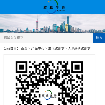
搜索
当前位置：
首页
>
产品中心
>
生化试剂盒
>
ATP系列试剂盒