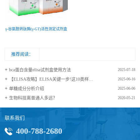
γ-谷氨酰转肽酶(γ-GT)活性测定试剂盒
推荐阅读：
bca蛋白含量elisa试剂盒使用方法
2025-07-18
【ELISA攻略】ELISA关键一步!这10类样品要如何处理?
2025-06-16
​单糖成分分析介绍
2025-06-06
生物科技离普通人多远？
2020-05-21
联系我们
400-788-2680