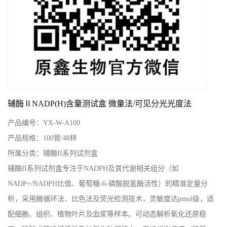
辅酶ⅡNADP(H)含量测试盒 微量法/可见分光光度法
产品编号：
YX-W-A100
产品规格：
100管/48样
所属分类：
辅酶II系列试剂盒
辅酶II系列试剂盒专注于NADPH及其代谢相关组分（如
NADP+/NADPH比值、葡萄糖-6-磷酸脱氢酶活性）的精准定量分
析，采用酶循环法、比色法及荧光检测技术，灵敏度达pmol级，适
配细胞、组织、植物叶片及血浆等样本。可动态解析氧化还原稳