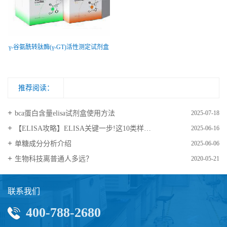
γ-谷氨酰转肽酶(γ-GT)活性测定试剂盒
推荐阅读：
bca蛋白含量elisa试剂盒使用方法
2025-07-18
【ELISA攻略】ELISA关键一步!这10类样品要如何处理?
2025-06-16
​单糖成分分析介绍
2025-06-06
生物科技离普通人多远？
2020-05-21
联系我们
400-788-2680