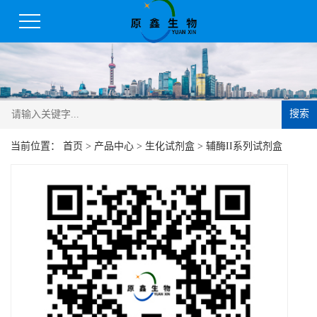
搜索
当前位置：
首页
>
产品中心
>
生化试剂盒
>
辅酶II系列试剂盒