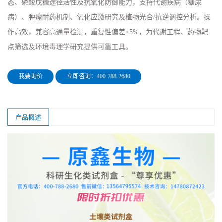
态、磷酸戊糖途径活性及抗氧化防御能力，支持代谢疾病（糖尿
病）、肿瘤耐药机制、氧化应激研究及植物光合/抗逆调控分析。操
作高效，兼容高通量检测，重复性偏差≤5%，为代谢工程、药物靶
点筛选及环境毒理学研究提供可靠工具。
我要询价
立即咨询：400-788-2680
产品概述