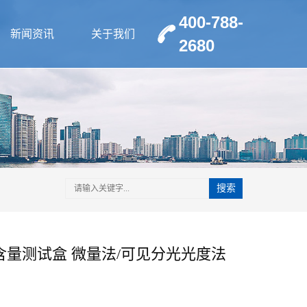
400-788-
新闻资讯
关于我们
2680
搜索
)含量测试盒 微量法/可见分光光度法