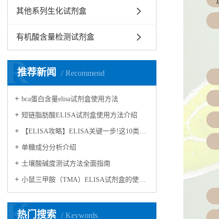
其他系列生化试剂盒
有机酸含量检测试剂盒
R
推荐新闻
Recommend
bca蛋白含量elisa试剂盒使用方法
短链脂肪酸ELISA试剂盒使用方法介绍
【ELISA攻略】ELISA关键一步!这10类样品要如何处理?
​单糖成分分析介绍
​土壤酸碱度测试方法全面指南
小鼠三甲胺（TMA）ELISA试剂盒的使用方法
K
热门搜索
Keywords