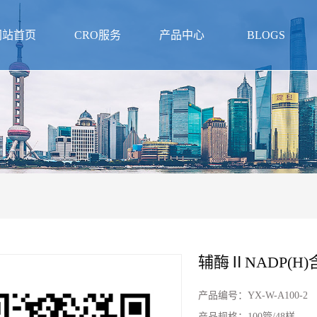
网站首页
CRO服务
产品中心
BLOGS
辅酶ⅡNADP(H
产品编号：
YX-W-A100-2
产品规格：
100管/48样