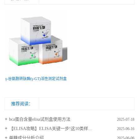
γ-谷氨酰转肽酶(γ-GT)活性测定试剂盒
推荐阅读：
bca蛋白含量elisa试剂盒使用方法
2025-07-18
【ELISA攻略】ELISA关键一步!这10类样品要如何处理?
2025-06-16
​单糖成分分析介绍
2025-06-06