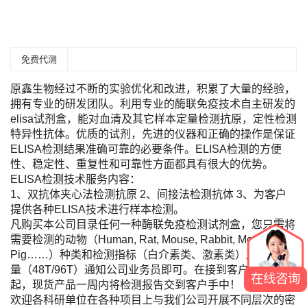
免费代测
原鑫生物经过不断的实验优化和改进，积累了大量的经验，
拥有专业的研发团队。利用专业的酶联免疫技术自主研发的
elisa试剂盒，能对血清及其它样本定量检测抗原，定性检测
特异性抗体。优质的试剂，先进的仪器和正确的操作是保证
ELISA检测结果准确可靠的必要条件。ELISA检测的方便
性、稳定性、重复性和可靠性方面都具有很大的优势。
ELISA检测技术服务内容：
1、双抗体夹心法检测抗原 2、间接法检测抗体 3、为客户
提供各种ELISA技术进行样本检测。
凡购买本公司目录任何一种酶联免疫检测试剂盒，您只需将
需要检测的动物（Human, Rat, Mouse, Rabbit, Monkey,
Pig……）种类和检测指标（白介素类、激素类）及标本数
量（48T/96T）通知公司业务员即可。在接到客户标本当日
在线咨询
起，现货产品一周内将检测报告交到客户手中！
欢迎各科研单位在各种项目上与我们公司开展不同层次的密