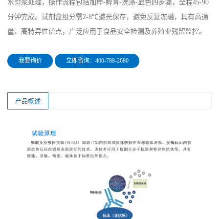
水匀浆处理，操作流程包括加样-孵育-洗涤-显色四步骤，全程45-90
分钟完成。试剂盒组分需2-8℃避光保存，避免反复冻融，具有高通
量、高特异性优点，广泛应用于食品安全检测及养殖业残留监控。
我要询价
立即咨询：400-788-2680
产品概述