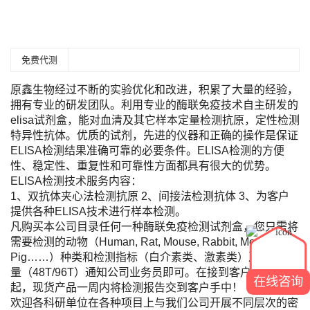
免费代测
原鑫生物经过不断的实验优化和改进，积累了大量的经验，
拥有专业的研发团队。利用专业的酶联免疫技术自主研发的
elisa试剂盒，能对血清及其它样本定量检测抗原，定性检测
特异性抗体。优质的试剂，先进的仪器和正确的操作是保证
ELISA检测结果准确可靠的必要条件。ELISA检测的方便
性、稳定性、重复性和可靠性方面都具有很大的优势。
ELISA检测技术服务内容：
1、双抗体夹心法检测抗原 2、间接法检测抗体 3、为客户
提供各种ELISA技术进行样本检测。
凡购买本公司目录任何一种酶联免疫检测试剂盒，您只需将
需要检测的动物（Human, Rat, Mouse, Rabbit, Monkey,
Pig……）种类和检测指标（白介素类、激素类）及标本数
量（48T/96T）通知公司业务员即可。在接到客户标本当日
在线咨询
起，现货产品一周内将检测报告交到客户手中！
欢迎各科研单位在各种项目上与我们公司开展不同层次的密