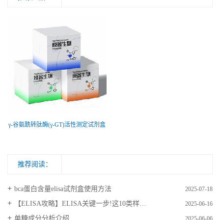
γ-谷氨酰转肽酶(γ-GT)活性测定试剂盒
推荐阅读：
bca蛋白含量elisa试剂盒使用方法
2025-07-18
【ELISA攻略】ELISA关键一步!这10类样品要如何处理?
2025-06-16
​单糖成分分析介绍
2025-06-06