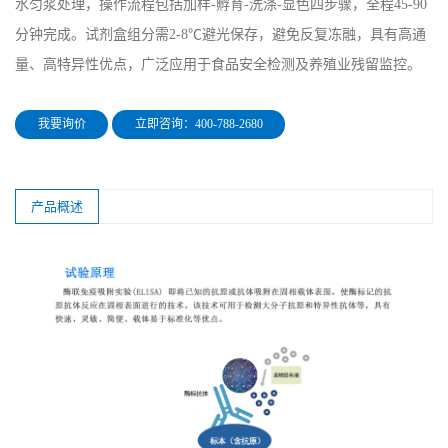
水匀浆处理，操作流程包括加样-孵育-洗涤-显色四步骤，全程45-90
分钟完成。试剂盒组分需2-8℃避光保存，避免反复冻融，具有高通
量、高特异性优点，广泛应用于食品安全检测及养殖业残留监控。
我要询价
立即咨询：400-788-2680
产品概述