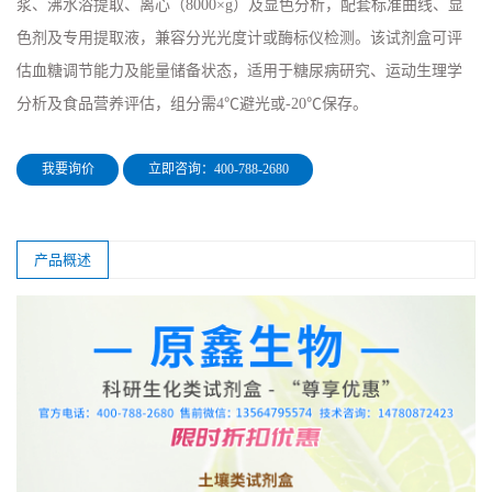
浆、沸水浴提取、离心（8000×g）及显色分析，配套标准曲线、显
色剂及专用提取液，兼容分光光度计或酶标仪检测。该试剂盒可评
估血糖调节能力及能量储备状态，适用于糖尿病研究、运动生理学
分析及食品营养评估，组分需4℃避光或-20℃保存。
我要询价
立即咨询：400-788-2680
产品概述