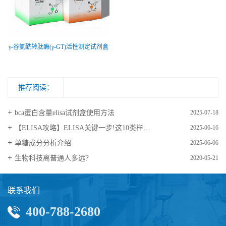
γ-谷氨酰转肽酶(γ-GT)活性测定试剂盒
推荐阅读：
bca蛋白含量elisa试剂盒使用方法
2025-07-18
【ELISA攻略】ELISA关键一步!这10类样品要如何处理?
2025-06-16
​单糖成分分析介绍
2025-06-06
生物科技离普通人多远？
2020-05-21
联系我们
400-788-2680