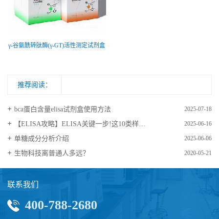
γ-谷氨酰转肽酶(γ-GT)活性测定试剂盒
推荐阅读：
bca蛋白含量elisa试剂盒使用方法
2025-07-18
【ELISA攻略】ELISA关键一步!这10类样品要如何处理?
2025-06-16
​单糖成分分析介绍
2025-06-06
生物科技离普通人多远？
2020-05-21
联系我们
400-788-2680