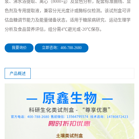
浆、沸水浴提取、离心（8000×g）及显色分析，配套标准曲线、显
色剂及专用提取液，兼容分光光度计或酶标仪检测。该试剂盒可评
估血糖调节能力及能量储备状态，适用于糖尿病研究、运动生理学
分析及食品营养评估，组分需4℃避光或-20℃保存。
我要询价
立即咨询：400-788-2680
产品概述