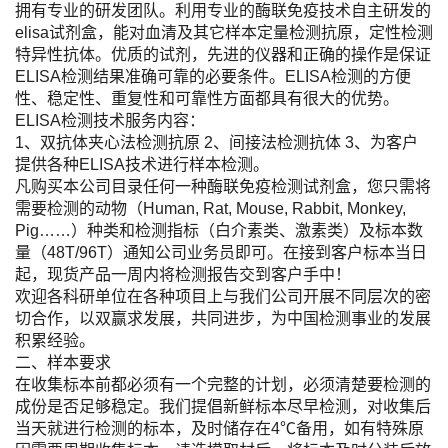
拥有专业的研发团队。利用专业的酶联免疫技术自主研发的
elisa试剂盒，能对血清及其它样本定量检测抗原，定性检测
特异性抗体。优质的试剂，先进的仪器和正确的操作是保证
ELISA检测结果准确可靠的必要条件。ELISA检测的方便
性、稳定性、重复性和可靠性方面都具有很大的优势。
ELISA检测技术服务内容：
1、双抗体夹心法检测抗原 2、间接法检测抗体 3、为客户
提供各种ELISA技术进行样本检测。
凡购买本公司目录任何一种酶联免疫检测试剂盒，您只需将
需要检测的动物（Human, Rat, Mouse, Rabbit, Monkey,
Pig……）种类和检测指标（白介素类、激素类）及标本数
量（48T/96T）通知公司业务员即可。在接到客户标本当日
起，现货产品一周内将检测报告交到客户手中！
欢迎各科研单位在各种项目上与我们公司开展不同层次的密
切合作，以双赢求发展，共同进步，为中国检测事业的发展
积累经验。
二、样本要求
在收集标本前都必须有一个完整的计划，必须清楚要检测的
成份是否足够稳定。我们提倡新鲜标本尽早检测，对收集后
当天就进行检测的标本，及时储存在4℃备用，如有特殊原