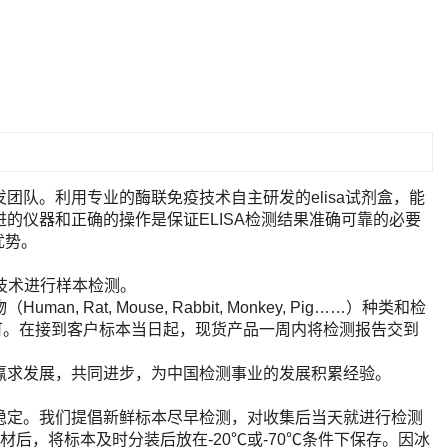
队。利用专业的酶联免疫技术自主研发的elisa试剂盒，能
的仪器和正确的操作是保证ELISA检测结果准确可靠的必要
优势。
A技术进行样本检测。
t, Mouse, Rabbit, Monkey, Pig……）种类和检
即可。在接到客户标本当日起，现货产品一周内将检测报告交到
赢求发展，共同进步，为中国检测事业的发展积累经验。
稳定。我们提倡新鲜标本尽早检测，对收集后当天就进行检测
后，将标本及时分装后放在-20℃或-70℃条件下保存。因冰