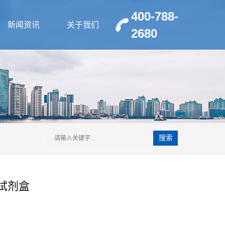
400-788-
新闻资讯
关于我们
2680
搜索
A试剂盒