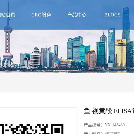
网站首页
CRO服务
产品中心
BLOGS
鱼 视黄酸 ELIS
产品编号：
YX-145460
产品规格：
48T/96T