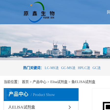
热门关键词：
LC-MS法
GC-MS法
HPLC法
GC法
当前位置：
首页
>
产品中心
>
Elisa试剂盒
>
鱼ELISA试剂盒
P
产品中心
Product Show
人ELISA试剂盒