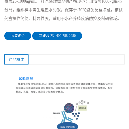
覆盖25-1000ng/mL，样本处理需遵循严格规范：血清需1000×g离心
分离，组织样本需生理盐水匀浆，保存于-70℃避免反复冻融。该试
剂盒操作简便、特异性强，适用于水产养殖疾病防控及科研领域。
我要询价
立即咨询：400-788-2680
产品概述