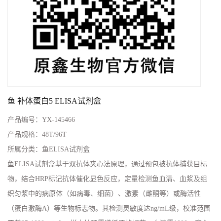
鱼 补体蛋白5 ELISA试剂盒
产品编号：
YX-145466
产品规格：
48T/96T
所属分类：
鱼ELISA试剂盒
鱼ELISA试剂盒基于双抗体夹心法原理，通过预包被抗体捕获目标
物，结合HRP标记抗体催化显色反应，定量检测鱼血清、血浆及组
织匀浆中的病原体（如病毒、细菌）、激素（雌酮等）或酶活性
（蛋白激酶A）等生物标志物。其检测灵敏度达ng/mL级，校准范围