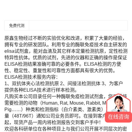
免费代测
原鑫生物经过不断的实验优化和改进，积累了大量的经验，
拥有专业的研发团队。利用专业的酶联免疫技术自主研发的
elisa试剂盒，能对血清及其它样本定量检测抗原，定性检测
特异性抗体。优质的试剂，先进的仪器和正确的操作是保证
ELISA检测结果准确可靠的必要条件。ELISA检测的方便
性、稳定性、重复性和可靠性方面都具有很大的优势。
ELISA检测技术服务内容：
1、双抗体夹心法检测抗原 2、间接法检测抗体 3、为客户
提供各种ELISA技术进行样本检测。
凡购买本公司目录任何一种酶联免疫检测试剂盒，您只需将
需要检测的动物（Human, Rat, Mouse, Rabbit, Monkey,
Pig……）种类和检测指标（白介素类、激素类）及标本数
量（48T/96T）通知公司业务员即可。在接到客户标本当日
在线咨询
起，现货产品一周内将检测报告交到客户手中！
欢迎各科研单位在各种项目上与我们公司开展不同层次的密