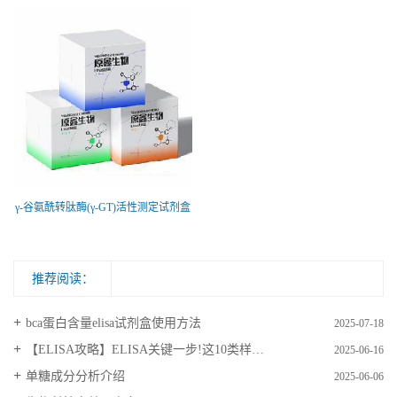
γ-谷氨酰转肽酶(γ-GT)活性测定试剂盒
推荐阅读：
bca蛋白含量elisa试剂盒使用方法
2025-07-18
【ELISA攻略】ELISA关键一步!这10类样品要如何处理?
2025-06-16
​单糖成分分析介绍
2025-06-06