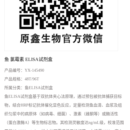
鱼 氯霉素 ELISA试剂盒
产品编号：
YX-145490
产品规格：
48T/96T
所属分类：
鱼ELISA试剂盒
鱼ELISA试剂盒基于双抗体夹心法原理，通过预包被抗体捕获目标
物，结合HRP标记抗体催化显色反应，定量检测鱼血清、血浆及组
织匀浆中的病原体（如病毒、细菌）、激素（雌酮等）或酶活性
（蛋白激酶A）等生物标志物。其检测灵敏度达ng/mL级，校准范围