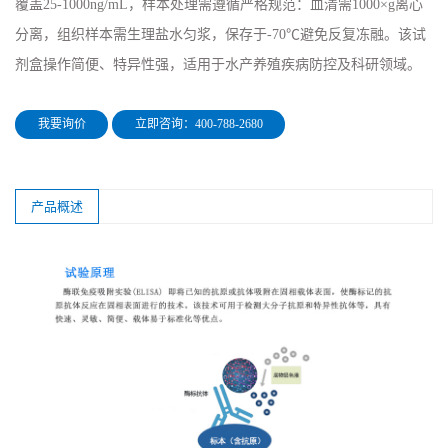
覆盖25-1000ng/mL，样本处理需遵循严格规范：血清需1000×g离心
分离，组织样本需生理盐水匀浆，保存于-70℃避免反复冻融。该试
剂盒操作简便、特异性强，适用于水产养殖疾病防控及科研领域。
我要询价
立即咨询：400-788-2680
产品概述