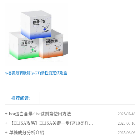
γ-谷氨酰转肽酶(γ-GT)活性测定试剂盒
推荐阅读：
bca蛋白含量elisa试剂盒使用方法
2025-07-18
【ELISA攻略】ELISA关键一步!这10类样品要如何处理?
2025-06-16
​单糖成分分析介绍
2025-06-06