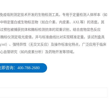
酶联免疫吸附测定技术开发的生物检测工具，专用于定量检测人体样本（如
中特定蛋白或生物标志物（如白介素、内皮素、AXL等）的浓度。其
过预包被捕获抗体和酶标检测抗体的双重识别，结合底物显色反应
用酶标仪测定吸光度值，并与标准曲线比对实现精准定量。该试剂盒具
5ng/ml）、强特异性（无交叉反应）及操作标准化特点，广泛应用于临床
心血管研究（如内皮素分析）及药物开发等领域。
即咨询：400-788-2680