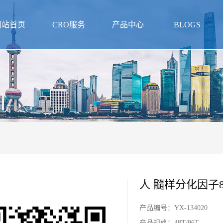
网站首页
CRO服务
产品中心
BLOGS
人 髓样分化因子88
产品编号：
YX-134020
产品规格：
48T/96T