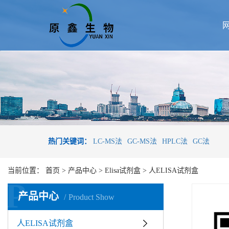
热门关键词：
LC-MS法
GC-MS法
HPLC法
GC法
当前位置：
首页
>
产品中心
>
Elisa试剂盒
>
人ELISA试剂盒
P
产品中心
Product Show
人ELISA试剂盒