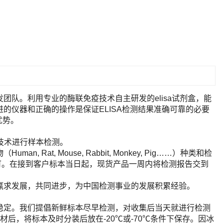
队。利用专业的酶联免疫技术自主研发的elisa试剂盒，能
的仪器和正确的操作是保证ELISA检测结果准确可靠的必要
优势。
A技术进行样本检测。
t, Mouse, Rabbit, Monkey, Pig……）种类和检
即可。在接到客户标本当日起，现货产品一周内将检测报告交到
赢求发展，共同进步，为中国检测事业的发展积累经验。
稳定。我们提倡新鲜标本尽早检测，对收集后当天就进行检测
后，将标本及时分装后放在-20℃或-70℃条件下保存。因冰