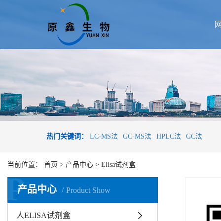
热门关键词：
LC-MS法
GC-MS法
HPLC法
GC法
当前位置：
首页
>
产品中心
>
Elisa试剂盒
P
产品中心
Product Show
人ELISA试剂盒