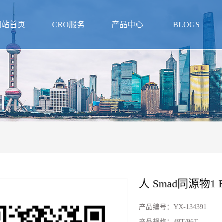
网站首页
CRO服务
产品中心
BLOGS
人 Smad同源物1 
产品编号：
YX-134391
产品规格：
48T/96T