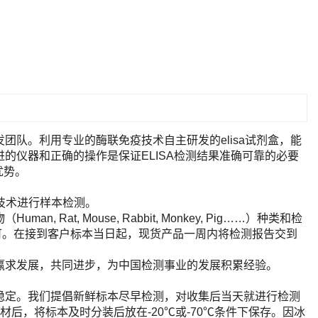
队。利用专业的酶联免疫技术自主研发的elisa试剂盒，能
的仪器和正确的操作是保证ELISA检测结果准确可靠的必要
优势。
A技术进行样本检测。
t, Mouse, Rabbit, Monkey, Pig……）种类和检
即可。在接到客户标本当日起，现货产品一周内将检测报告交到
赢求发展，共同进步，为中国检测事业的发展积累经验。
稳定。我们提倡新鲜标本尽早检测，对收集后当天就进行检测
后，将标本及时分装后放在-20℃或-70℃条件下保存。因冰