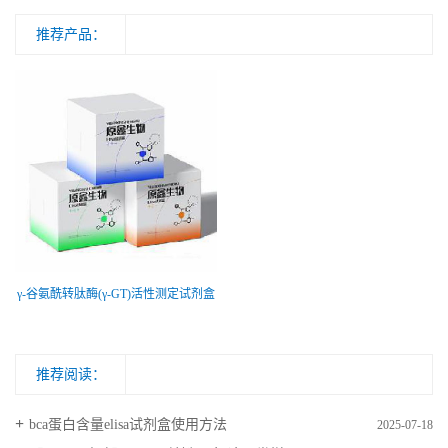
推荐产品：
γ-谷氨酰转肽酶(γ-GT)活性测定试剂盒
推荐阅读：
bca蛋白含量elisa试剂盒使用方法
2025-07-18