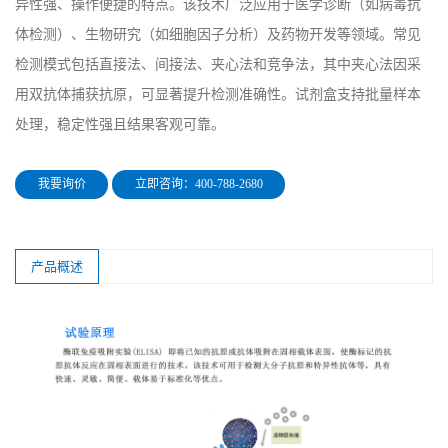
异性强、操作便捷的特点。该技术广泛应用于医学诊断（如病毒抗
体检测）、生物研究（如细胞因子分析）及药物开发等领域。常见
检测模式包括直接法、间接法、夹心法和竞争法，其中夹心法因采
用双抗体捕获抗原，可显著提升检测准确性。试剂盒支持批量样本
处理，稳定性强且结果客观可靠。
我要询价
立即咨询：400-788-2680
产品概述