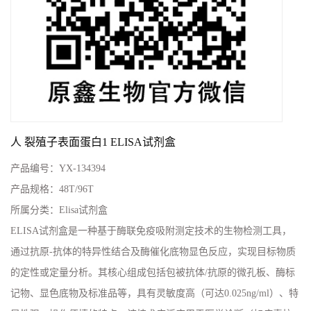
人 裂殖子表面蛋白1 ELISA试剂盒
产品编号：
YX-134394
产品规格：
48T/96T
所属分类：
Elisa试剂盒
ELISA试剂盒是一种基于酶联免疫吸附测定技术的生物检测工具，
通过抗原-抗体的特异性结合及酶催化底物显色反应，实现目标物质
的定性或定量分析。其核心组成包括包被抗体/抗原的微孔板、酶标
记物、显色底物及标准品等，具有灵敏度高（可达0.025ng/ml）、特