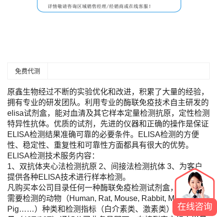
免费代测
原鑫生物经过不断的实验优化和改进，积累了大量的经验，
拥有专业的研发团队。利用专业的酶联免疫技术自主研发的
elisa试剂盒，能对血清及其它样本定量检测抗原，定性检测
特异性抗体。优质的试剂，先进的仪器和正确的操作是保证
ELISA检测结果准确可靠的必要条件。ELISA检测的方便
性、稳定性、重复性和可靠性方面都具有很大的优势。
ELISA检测技术服务内容：
1、双抗体夹心法检测抗原 2、间接法检测抗体 3、为客户
提供各种ELISA技术进行样本检测。
凡购买本公司目录任何一种酶联免疫检测试剂盒，您只需将
需要检测的动物（Human, Rat, Mouse, Rabbit, Monkey,
在线咨询
Pig……）种类和检测指标（白介素类、激素类）及标本数