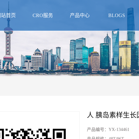
网站首页
CRO服务
产品中心
BLOGS
人 胰岛素样生长因
产品编号：
YX-134461
产品规格：
48T/96T