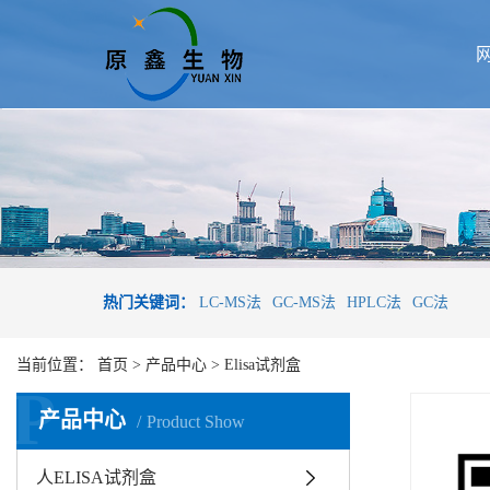
热门关键词：
LC-MS法
GC-MS法
HPLC法
GC法
当前位置：
首页
>
产品中心
>
Elisa试剂盒
P
产品中心
Product Show
人ELISA试剂盒