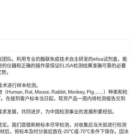
队。利用专业的酶联免疫技术自主研发的elisa试剂盒，能
的仪器和正确的操作是保证ELISA检测结果准确可靠的必要
优势。
A技术进行样本检测。
t, Mouse, Rabbit, Monkey, Pig……）种类和检
即可。在接到客户标本当日起，现货产品一周内将检测报告交到
赢求发展，共同进步，为中国检测事业的发展积累经验。
稳定。我们提倡新鲜标本尽早检测，对收集后当天就进行检测
后，将标本及时分装后放在-20℃或-70℃条件下保存。因冰