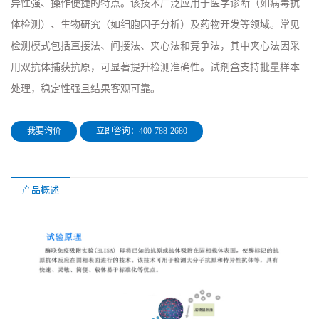
异性强、操作便捷的特点。该技术广泛应用于医学诊断（如病毒抗
体检测）、生物研究（如细胞因子分析）及药物开发等领域。常见
检测模式包括直接法、间接法、夹心法和竞争法，其中夹心法因采
用双抗体捕获抗原，可显著提升检测准确性。试剂盒支持批量样本
处理，稳定性强且结果客观可靠。
我要询价
立即咨询：400-788-2680
产品概述