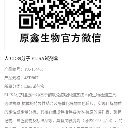
人 CD39分子 ELISA试剂盒
产品编号：
YX-134463
产品规格：
48T/96T
所属分类：
Elisa试剂盒
ELISA试剂盒是一种基于酶联免疫吸附测定技术的生物检测工具，
通过抗原-抗体的特异性结合及酶催化底物显色反应，实现目标物质
的定性或定量分析。其核心组成包括包被抗体/抗原的微孔板、酶标
记物、显色底物及标准品等，具有灵敏度高（可达0.025ng/ml）、特