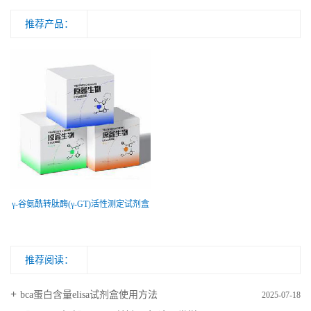
推荐产品：
γ-谷氨酰转肽酶(γ-GT)活性测定试剂盒
推荐阅读：
bca蛋白含量elisa试剂盒使用方法
2025-07-18