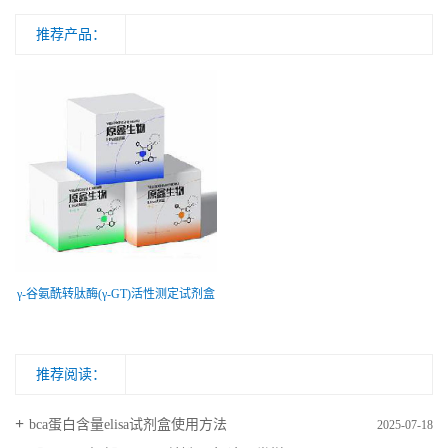
推荐产品：
γ-谷氨酰转肽酶(γ-GT)活性测定试剂盒
推荐阅读：
bca蛋白含量elisa试剂盒使用方法
2025-07-18