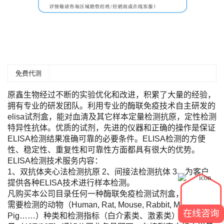
免费代测
原鑫生物经过不断的实验优化和改进，积累了大量的经验，
拥有专业的研发团队。利用专业的酶联免疫技术自主研发的
elisa试剂盒，能对血清及其它样本定量检测抗原，定性检测
特异性抗体。优质的试剂，先进的仪器和正确的操作是保证
ELISA检测结果准确可靠的必要条件。ELISA检测的方便
性、稳定性、重复性和可靠性方面都具有很大的优势。
ELISA检测技术服务内容：
1、双抗体夹心法检测抗原 2、间接法检测抗体 3、为客户
提供各种ELISA技术进行样本检测。
凡购买本公司目录任何一种酶联免疫检测试剂盒，您只需将
需要检测的动物（Human, Rat, Mouse, Rabbit, Monkey,
在线咨询
Pig……）种类和检测指标（白介素类、激素类）及标本数