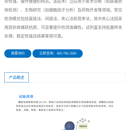
异性强、操作便捷的特点。该技术广泛应用于医学诊断（如病毒抗
体检测）、生物研究（如细胞因子分析）及药物开发等领域。常见
检测模式包括直接法、间接法、夹心法和竞争法，其中夹心法因采
用双抗体捕获抗原，可显著提升检测准确性。试剂盒支持批量样本
处理，稳定性强且结果客观可靠。
我要询价
立即咨询：400-788-2680
产品概述