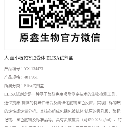
人 血小板P2Y12受体 ELISA试剂盒
产品编号：
YX-134473
产品规格：
48T/96T
所属分类：
Elisa试剂盒
ELISA试剂盒是一种基于酶联免疫吸附测定技术的生物检测工具，
通过抗原-抗体的特异性结合及酶催化底物显色反应，实现目标物质
的定性或定量分析。其核心组成包括包被抗体/抗原的微孔板、酶标
记物、显色底物及标准品等，具有灵敏度高（可达0.025ng/ml）、特