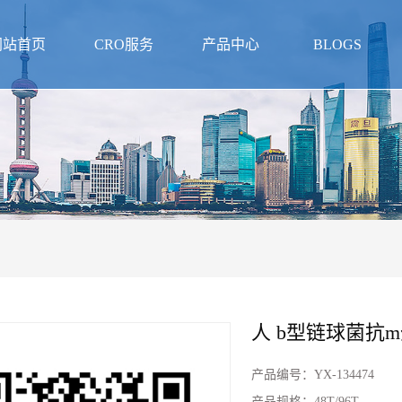
网站首页
CRO服务
产品中心
BLOGS
人 b型链球菌抗m
产品编号：
YX-134474
产品规格：
48T/96T