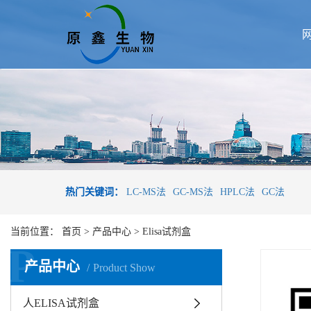
热门关键词：
LC-MS法
GC-MS法
HPLC法
GC法
当前位置：
首页
>
产品中心
>
Elisa试剂盒
P
产品中心
Product Show
人ELISA试剂盒