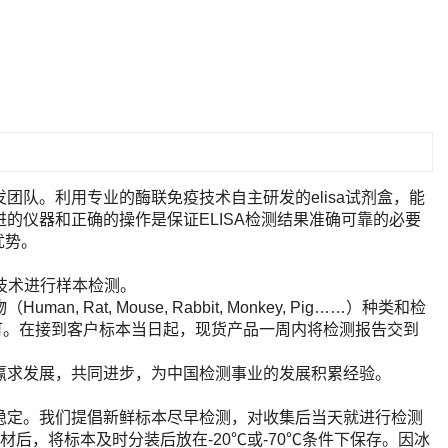
队。利用专业的酶联免疫技术自主研发的elisa试剂盒，能
的仪器和正确的操作是保证ELISA检测结果准确可靠的必要
优势。
A技术进行样本检测。
t, Mouse, Rabbit, Monkey, Pig……）种类和检
即可。在接到客户标本当日起，现货产品一周内将检测报告交到
赢求发展，共同进步，为中国检测事业的发展积累经验。
稳定。我们提倡新鲜标本尽早检测，对收集后当天就进行检测
后，将标本及时分装后放在-20℃或-70℃条件下保存。因冰